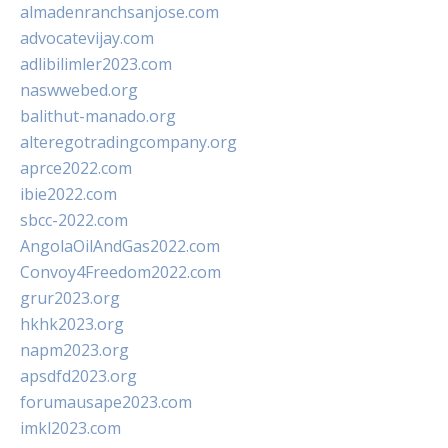
almadenranchsanjose.com
advocatevijay.com
adlibilimler2023.com
naswwebed.org
balithut-manado.org
alteregotradingcompany.org
aprce2022.com
ibie2022.com
sbcc-2022.com
AngolaOilAndGas2022.com
Convoy4Freedom2022.com
grur2023.org
hkhk2023.org
napm2023.org
apsdfd2023.org
forumausape2023.com
imkl2023.com