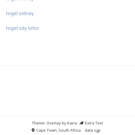
togel sidney
togel sdy lotto
Theme: Overlay by
Kaira
.
Extra Text
Cape Town, South Africa
data sgp