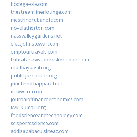
bodega-ole.com
thestreamlinerlounge.com
mestrinorubanofc.com
novelatherton.com
nassvalleygardens.net
electjohnstewart.com
omptourtravels.com
tribratanews-polreskebumen.com
rsudbayuasih.org
publikjurnalistik.org
juneteenthapparel.net
italywarm.com
journaloffinanceeconomics.com
kvk-kumari.org
foodscienceandtechnology.com
scisportsscience.com
addisababacuisineaz.com