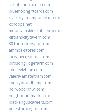
caribbean-corner.com
bluemoongiftcards.com
rivercitysteampunkexpo.com
kchoops.net
mountainsideskateshop.com
kirtlandcitytavern.com
301nutritionspot.com
ammos-stores.com
loceanecreations.com
birdsongridgefarm.com
joiedevivblog.com
valera-amsterdam.com
libertybrandhemp.com
norwoodinnwi.com
neighboursmarket.com
blackanguscareers.com
bolesfororegon.com