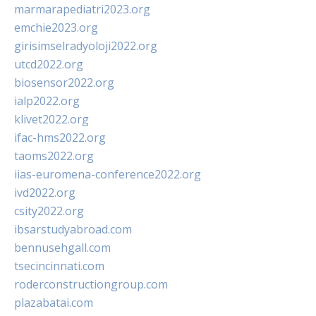
marmarapediatri2023.org
emchie2023.org
girisimselradyoloji2022.org
utcd2022.org
biosensor2022.org
ialp2022.org
klivet2022.org
ifac-hms2022.org
taoms2022.org
iias-euromena-conference2022.org
ivd2022.org
csity2022.org
ibsarstudyabroad.com
bennusehgall.com
tsecincinnati.com
roderconstructiongroup.com
plazabatai.com