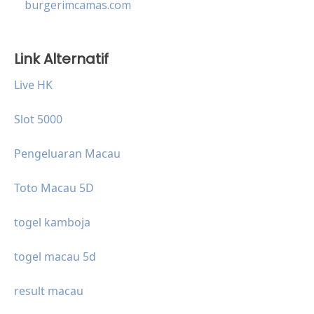
burgerimcamas.com
Link Alternatif
Live HK
Slot 5000
Pengeluaran Macau
Toto Macau 5D
togel kamboja
togel macau 5d
result macau