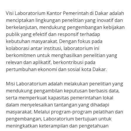
Visi Laboratorium Kantor Pemerintah di Dakar adalah
menciptakan lingkungan penelitian yang inovatif dan
berkelanjutan, mendukung pengembangan kebijakan
publik yang efektif dan responsif terhadap
kebutuhan masyarakat. Dengan fokus pada
kolaborasi antar institusi, laboratorium ini
berkomitmen untuk menghasilkan penelitian yang
relevan dan aplikatif, berkontribusi pada
pertumbuhan ekonomi dan sosial kota Dakar.
Misi Laboratorium adalah melakukan penelitian yang
mendukung pengambilan keputusan berbasis data,
serta memperkuat kapasitas pemerintahan lokal
dalam menyelesaikan tantangan yang dihadapi
masyarakat. Melalui program-program pelatihan dan
pengembangan, Laboratorium bertujuan untuk
meningkatkan keterampilan dan pengetahuan