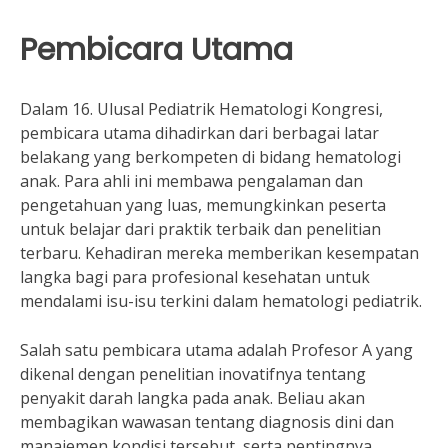
Pembicara Utama
Dalam 16. Ulusal Pediatrik Hematologi Kongresi,
pembicara utama dihadirkan dari berbagai latar
belakang yang berkompeten di bidang hematologi
anak. Para ahli ini membawa pengalaman dan
pengetahuan yang luas, memungkinkan peserta
untuk belajar dari praktik terbaik dan penelitian
terbaru. Kehadiran mereka memberikan kesempatan
langka bagi para profesional kesehatan untuk
mendalami isu-isu terkini dalam hematologi pediatrik.
Salah satu pembicara utama adalah Profesor A yang
dikenal dengan penelitian inovatifnya tentang
penyakit darah langka pada anak. Beliau akan
membagikan wawasan tentang diagnosis dini dan
manajemen kondisi tersebut, serta pentingnya