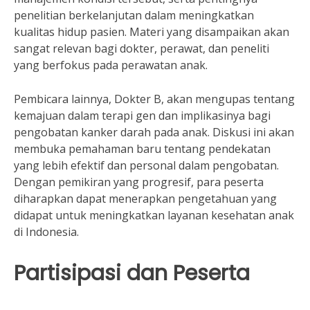
penelitian berkelanjutan dalam meningkatkan
kualitas hidup pasien. Materi yang disampaikan akan
sangat relevan bagi dokter, perawat, dan peneliti
yang berfokus pada perawatan anak.
Pembicara lainnya, Dokter B, akan mengupas tentang
kemajuan dalam terapi gen dan implikasinya bagi
pengobatan kanker darah pada anak. Diskusi ini akan
membuka pemahaman baru tentang pendekatan
yang lebih efektif dan personal dalam pengobatan.
Dengan pemikiran yang progresif, para peserta
diharapkan dapat menerapkan pengetahuan yang
didapat untuk meningkatkan layanan kesehatan anak
di Indonesia.
Partisipasi dan Peserta