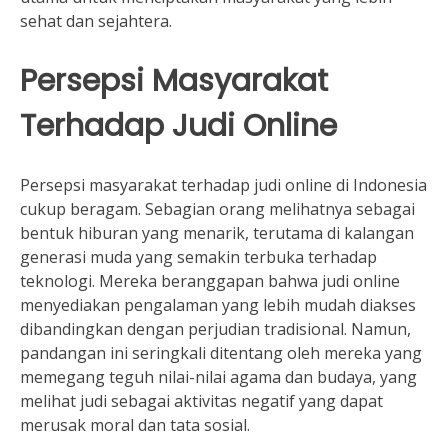
sehat dan sejahtera.
Persepsi Masyarakat
Terhadap Judi Online
Persepsi masyarakat terhadap judi online di Indonesia
cukup beragam. Sebagian orang melihatnya sebagai
bentuk hiburan yang menarik, terutama di kalangan
generasi muda yang semakin terbuka terhadap
teknologi. Mereka beranggapan bahwa judi online
menyediakan pengalaman yang lebih mudah diakses
dibandingkan dengan perjudian tradisional. Namun,
pandangan ini seringkali ditentang oleh mereka yang
memegang teguh nilai-nilai agama dan budaya, yang
melihat judi sebagai aktivitas negatif yang dapat
merusak moral dan tata sosial.