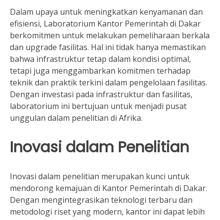
Dalam upaya untuk meningkatkan kenyamanan dan
efisiensi, Laboratorium Kantor Pemerintah di Dakar
berkomitmen untuk melakukan pemeliharaan berkala
dan upgrade fasilitas. Hal ini tidak hanya memastikan
bahwa infrastruktur tetap dalam kondisi optimal,
tetapi juga menggambarkan komitmen terhadap
teknik dan praktik terkini dalam pengelolaan fasilitas.
Dengan investasi pada infrastruktur dan fasilitas,
laboratorium ini bertujuan untuk menjadi pusat
unggulan dalam penelitian di Afrika.
Inovasi dalam Penelitian
Inovasi dalam penelitian merupakan kunci untuk
mendorong kemajuan di Kantor Pemerintah di Dakar.
Dengan mengintegrasikan teknologi terbaru dan
metodologi riset yang modern, kantor ini dapat lebih