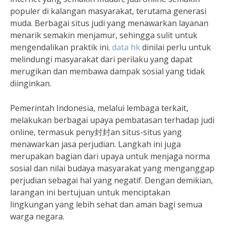
populer di kalangan masyarakat, terutama generasi
muda. Berbagai situs judi yang menawarkan layanan
menarik semakin menjamur, sehingga sulit untuk
mengendalikan praktik ini.
data hk
dinilai perlu untuk
melindungi masyarakat dari perilaku yang dapat
merugikan dan membawa dampak sosial yang tidak
diinginkan.
Pemerintah Indonesia, melalui lembaga terkait,
melakukan berbagai upaya pembatasan terhadap judi
online, termasuk peny封封an situs-situs yang
menawarkan jasa perjudian. Langkah ini juga
merupakan bagian dari upaya untuk menjaga norma
sosial dan nilai budaya masyarakat yang menganggap
perjudian sebagai hal yang negatif. Dengan demikian,
larangan ini bertujuan untuk menciptakan
lingkungan yang lebih sehat dan aman bagi semua
warga negara.