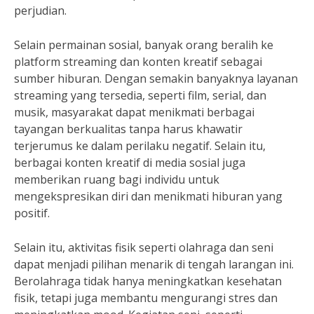
perjudian.
Selain permainan sosial, banyak orang beralih ke
platform streaming dan konten kreatif sebagai
sumber hiburan. Dengan semakin banyaknya layanan
streaming yang tersedia, seperti film, serial, dan
musik, masyarakat dapat menikmati berbagai
tayangan berkualitas tanpa harus khawatir
terjerumus ke dalam perilaku negatif. Selain itu,
berbagai konten kreatif di media sosial juga
memberikan ruang bagi individu untuk
mengekspresikan diri dan menikmati hiburan yang
positif.
Selain itu, aktivitas fisik seperti olahraga dan seni
dapat menjadi pilihan menarik di tengah larangan ini.
Berolahraga tidak hanya meningkatkan kesehatan
fisik, tetapi juga membantu mengurangi stres dan