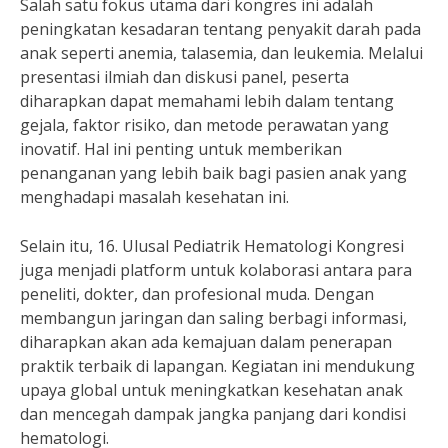
Salah satu fokus utama dari kongres ini adalah
peningkatan kesadaran tentang penyakit darah pada
anak seperti anemia, talasemia, dan leukemia. Melalui
presentasi ilmiah dan diskusi panel, peserta
diharapkan dapat memahami lebih dalam tentang
gejala, faktor risiko, dan metode perawatan yang
inovatif. Hal ini penting untuk memberikan
penanganan yang lebih baik bagi pasien anak yang
menghadapi masalah kesehatan ini.
Selain itu, 16. Ulusal Pediatrik Hematologi Kongresi
juga menjadi platform untuk kolaborasi antara para
peneliti, dokter, dan profesional muda. Dengan
membangun jaringan dan saling berbagi informasi,
diharapkan akan ada kemajuan dalam penerapan
praktik terbaik di lapangan. Kegiatan ini mendukung
upaya global untuk meningkatkan kesehatan anak
dan mencegah dampak jangka panjang dari kondisi
hematologi.