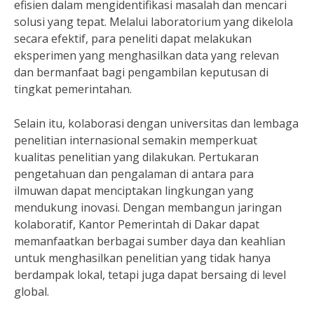
efisien dalam mengidentifikasi masalah dan mencari
solusi yang tepat. Melalui laboratorium yang dikelola
secara efektif, para peneliti dapat melakukan
eksperimen yang menghasilkan data yang relevan
dan bermanfaat bagi pengambilan keputusan di
tingkat pemerintahan.
Selain itu, kolaborasi dengan universitas dan lembaga
penelitian internasional semakin memperkuat
kualitas penelitian yang dilakukan. Pertukaran
pengetahuan dan pengalaman di antara para
ilmuwan dapat menciptakan lingkungan yang
mendukung inovasi. Dengan membangun jaringan
kolaboratif, Kantor Pemerintah di Dakar dapat
memanfaatkan berbagai sumber daya dan keahlian
untuk menghasilkan penelitian yang tidak hanya
berdampak lokal, tetapi juga dapat bersaing di level
global.