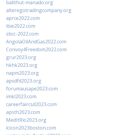
balithut-manado.org
alteregotradingcompany.org
aprce2022.com
ibie2022.com
sbcc-2022.com
AngolaOilAndGas2022.com
Convoy4Freedom2022.com
grur2023.org
hkhk2023.org
napm2023.org
apsdfd2023.org
forumausape2023.com
imkl2023.com
careerfaircsd2023.com
apsth2023.com
MedItRio2023.org
lcicon2023boston.com