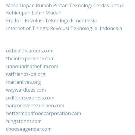
Masa Depan Rumah Pintar: Teknologi Cerdas untuk
Kehidupan Lebih Mudah
Era IoT: Revolusi Teknologi di Indonesia
Internet of Things: Revolusi Teknologi di Indonesia
okhealthcareers.com
theintexperience.com
unboundedthefilm.com
catfriends-bg.org
marianlives.org
waywardtees.com
pidfloorsexpress.com
bancodevenezuelaen.com
bettermoodfoodcorporation.com
hingstonnt.com
chooseagender.com