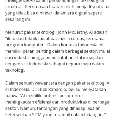
intelligence/AI) dalam perkembangan teknologi di
tanah air. Kecerdasan buatan telah menjadi suatu hal
yang tidak bisa dihindari dalam era digital seperti
sekarang ini.
Menurut pakar teknologi, John McCarthy, AI adalah
“ilmu dan teknik membuat mesin cerdas, terutama
program komputer”. Dalam konteks Indonesia, AI
memiliki peran penting dalam berbagai sektor, mulai
dari industri hingga pemerintahan. Hal ini sejalan
dengan visi Indonesia sebagai negara maju dalam
teknologi.
Dalam sebuah wawancara dengan pakar teknologi AI
di Indonesia, Dr. Budi Rahardjo, beliau menyatakan
bahwa “AI memiliki potensi besar untuk
meningkatkan efisiensi dan produktivitas di berbagai
sektor. Namun, tantangan yang dihadapi adalah
ketersediaan SDM yang terampil dalam bidang ini.”