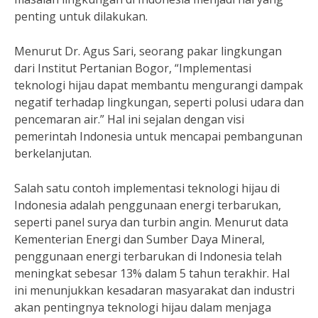
penting untuk dilakukan.
Menurut Dr. Agus Sari, seorang pakar lingkungan
dari Institut Pertanian Bogor, “Implementasi
teknologi hijau dapat membantu mengurangi dampak
negatif terhadap lingkungan, seperti polusi udara dan
pencemaran air.” Hal ini sejalan dengan visi
pemerintah Indonesia untuk mencapai pembangunan
berkelanjutan.
Salah satu contoh implementasi teknologi hijau di
Indonesia adalah penggunaan energi terbarukan,
seperti panel surya dan turbin angin. Menurut data
Kementerian Energi dan Sumber Daya Mineral,
penggunaan energi terbarukan di Indonesia telah
meningkat sebesar 13% dalam 5 tahun terakhir. Hal
ini menunjukkan kesadaran masyarakat dan industri
akan pentingnya teknologi hijau dalam menjaga