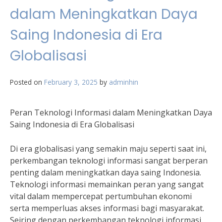
dalam Meningkatkan Daya
Saing Indonesia di Era
Globalisasi
Posted on
February 3, 2025
by
adminhin
Peran Teknologi Informasi dalam Meningkatkan Daya
Saing Indonesia di Era Globalisasi
Di era globalisasi yang semakin maju seperti saat ini,
perkembangan teknologi informasi sangat berperan
penting dalam meningkatkan daya saing Indonesia.
Teknologi informasi memainkan peran yang sangat
vital dalam mempercepat pertumbuhan ekonomi
serta memperluas akses informasi bagi masyarakat.
Seiring dengan perkembangan teknologi informasi