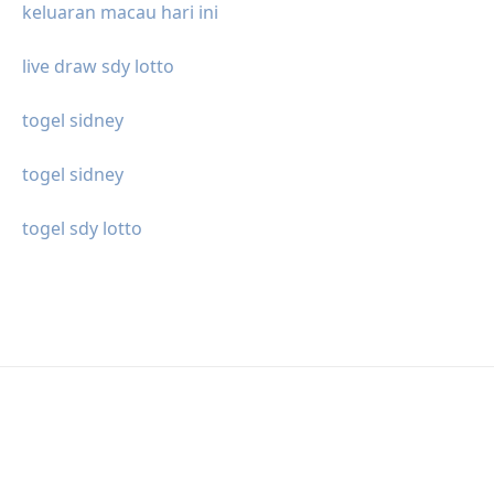
keluaran macau hari ini
live draw sdy lotto
togel sidney
togel sidney
togel sdy lotto