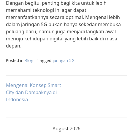
Dengan begitu, penting bagi kita untuk lebih
memahami teknologi ini agar dapat
memanfaatkannya secara optimal. Mengenal lebih
dalam jaringan 5G bukan hanya sekedar membuka
peluang baru, namun juga menjadi langkah awal
menuju kehidupan digital yang lebih baik di masa
depan.
Posted in
Blog
Tagged
jaringan 5G
Post
Mengenal Konsep Smart
City dan Dampaknya di
Indonesia
navigation
August 2026