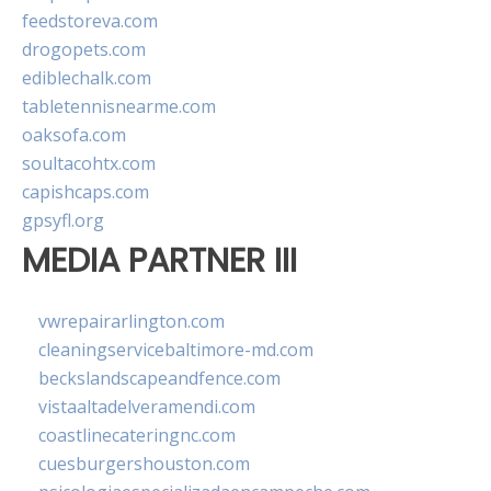
feedstoreva.com
drogopets.com
ediblechalk.com
tabletennisnearme.com
oaksofa.com
soultacohtx.com
capishcaps.com
gpsyfl.org
MEDIA PARTNER III
vwrepairarlington.com
cleaningservicebaltimore-md.com
beckslandscapeandfence.com
vistaaltadelveramendi.com
coastlinecateringnc.com
cuesburgershouston.com