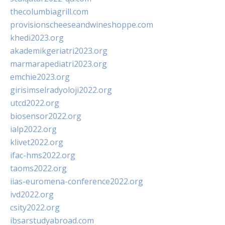
thecolumbiagrill.com
provisionscheeseandwineshoppe.com
khedi2023.org
akademikgeriatri2023.org
marmarapediatri2023.org
emchie2023.org
girisimselradyoloji2022.org
utcd2022.org
biosensor2022.org
ialp2022.org
klivet2022.org
ifac-hms2022.org
taoms2022.org
iias-euromena-conference2022.org
ivd2022.org
csity2022.org
ibsarstudyabroad.com