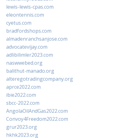
lewis-lewis-cpas.com
eleontennis.com
cyetus.com
bradfordshops.com
almadenranchsanjose.com
advocatevijay.com
adlibilimler2023.com
naswwebed.org
balithut-manado.org
alteregotradingcompany.org
aprce2022.com
ibie2022.com
sbcc-2022.com
AngolaOilAndGas2022.com
Convoy4Freedom2022.com
grur2023.org
hkhk2023.org