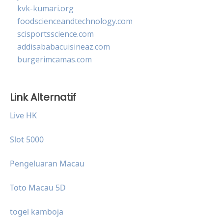
kvk-kumari.org
foodscienceandtechnology.com
scisportsscience.com
addisababacuisineaz.com
burgerimcamas.com
Link Alternatif
Live HK
Slot 5000
Pengeluaran Macau
Toto Macau 5D
togel kamboja