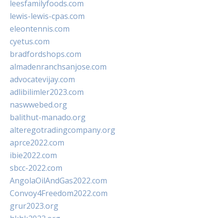
leesfamilyfoods.com
lewis-lewis-cpas.com
eleontennis.com
cyetus.com
bradfordshops.com
almadenranchsanjose.com
advocatevijay.com
adlibilimler2023.com
naswwebed.org
balithut-manado.org
alteregotradingcompany.org
aprce2022.com
ibie2022.com
sbcc-2022.com
AngolaOilAndGas2022.com
Convoy4Freedom2022.com
grur2023.org