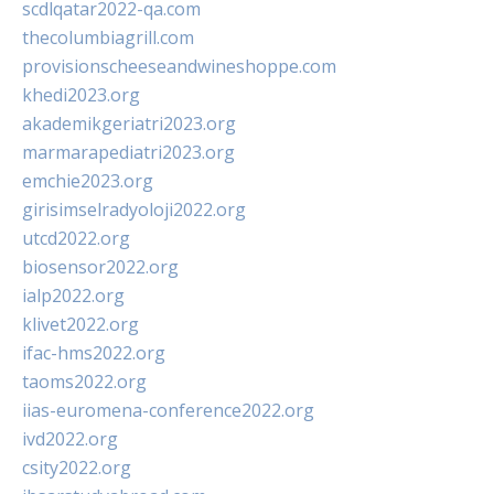
scdlqatar2022-qa.com
thecolumbiagrill.com
provisionscheeseandwineshoppe.com
khedi2023.org
akademikgeriatri2023.org
marmarapediatri2023.org
emchie2023.org
girisimselradyoloji2022.org
utcd2022.org
biosensor2022.org
ialp2022.org
klivet2022.org
ifac-hms2022.org
taoms2022.org
iias-euromena-conference2022.org
ivd2022.org
csity2022.org