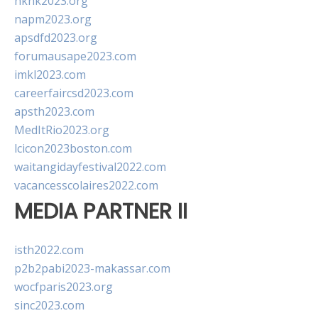
hkhk2023.org
napm2023.org
apsdfd2023.org
forumausape2023.com
imkl2023.com
careerfaircsd2023.com
apsth2023.com
MedItRio2023.org
lcicon2023boston.com
waitangidayfestival2022.com
vacancesscolaires2022.com
MEDIA PARTNER II
isth2022.com
p2b2pabi2023-makassar.com
wocfparis2023.org
sinc2023.com