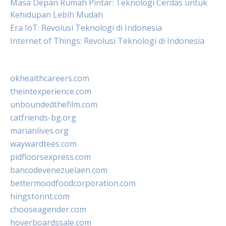
Masa Depan Rumah Pintar: Teknologi Cerdas untuk
Kehidupan Lebih Mudah
Era IoT: Revolusi Teknologi di Indonesia
Internet of Things: Revolusi Teknologi di Indonesia
okhealthcareers.com
theintexperience.com
unboundedthefilm.com
catfriends-bg.org
marianlives.org
waywardtees.com
pidfloorsexpress.com
bancodevenezuelaen.com
bettermoodfoodcorporation.com
hingstonnt.com
chooseagender.com
hoverboardssale.com