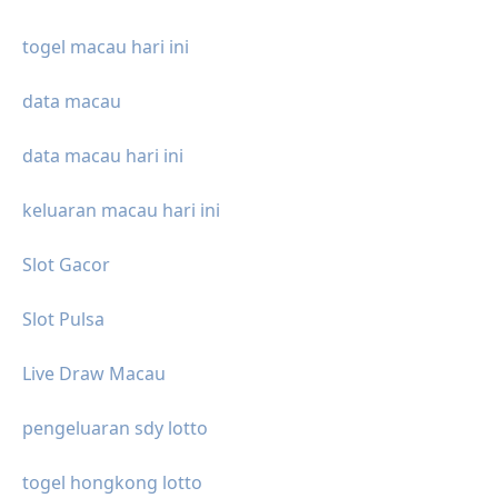
togel macau hari ini
data macau
data macau hari ini
keluaran macau hari ini
Slot Gacor
Slot Pulsa
Live Draw Macau
pengeluaran sdy lotto
togel hongkong lotto