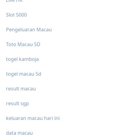
Slot 5000
Pengeluaran Macau
Toto Macau 5D
togel kamboja
togel macau 5d
result macau
result sgp
keluaran macau hari ini
data macau