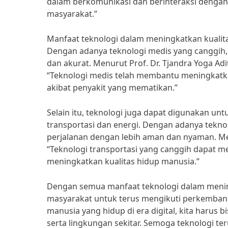
dalam berkomunikasi dan berinteraksi dengan
masyarakat.”
Manfaat teknologi dalam meningkatkan kualitas
Dengan adanya teknologi medis yang canggih, 
dan akurat. Menurut Prof. Dr. Tjandra Yoga Ad
“Teknologi medis telah membantu meningkat
akibat penyakit yang mematikan.”
Selain itu, teknologi juga dapat digunakan unt
transportasi dan energi. Dengan adanya tekno
perjalanan dengan lebih aman dan nyaman. Men
“Teknologi transportasi yang canggih dapat 
meningkatkan kualitas hidup manusia.”
Dengan semua manfaat teknologi dalam mening
masyarakat untuk terus mengikuti perkemban
manusia yang hidup di era digital, kita harus
serta lingkungan sekitar. Semoga teknologi 