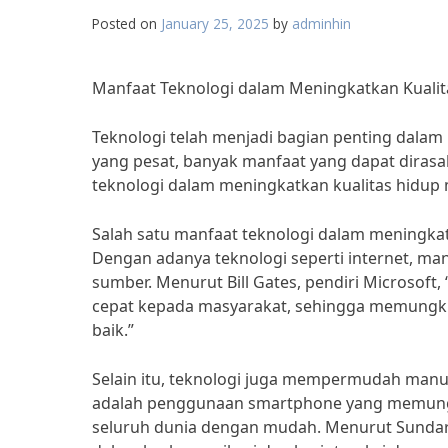
Posted on
January 25, 2025
by
adminhin
Manfaat Teknologi dalam Meningkatkan Kuali
Teknologi telah menjadi bagian penting dala
yang pesat, banyak manfaat yang dapat diras
teknologi dalam meningkatkan kualitas hidup m
Salah satu manfaat teknologi dalam meningka
Dengan adanya teknologi seperti internet, m
sumber. Menurut Bill Gates, pendiri Microsoft
cepat kepada masyarakat, sehingga memungki
baik.”
Selain itu, teknologi juga mempermudah manus
adalah penggunaan smartphone yang memungk
seluruh dunia dengan mudah. Menurut Sundar