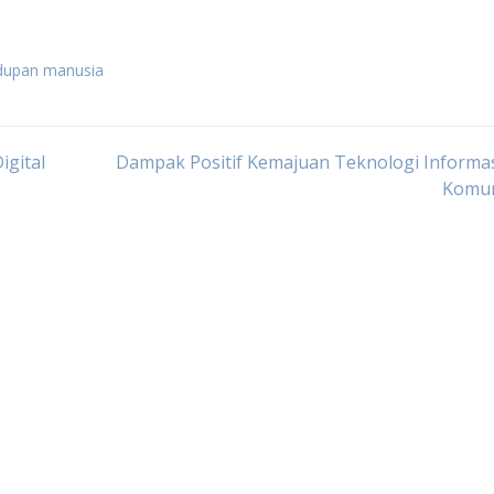
idupan manusia
igital
Dampak Positif Kemajuan Teknologi Informa
Komun