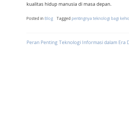
kualitas hidup manusia di masa depan.
Posted in
Blog
Tagged
pentingnya teknologi bagi keh
Post
Peran Penting Teknologi Informasi dalam Era D
navigation