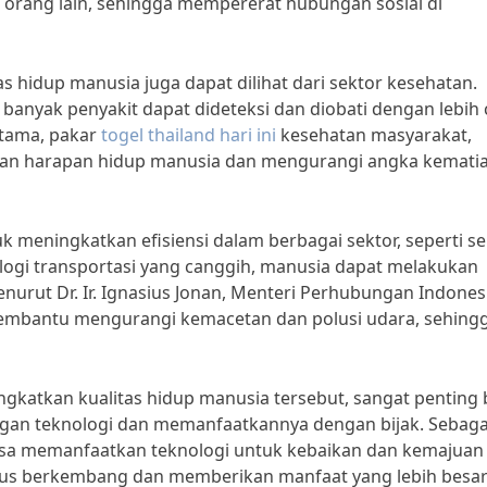
 orang lain, sehingga mempererat hubungan sosial di
 hidup manusia juga dapat dilihat dari sektor kesehatan.
banyak penyakit dapat dideteksi dan diobati dengan lebih 
itama, pakar
togel thailand hari ini
kesehatan masyarakat,
kan harapan hidup manusia dan mengurangi angka kemati
uk meningkatkan efisiensi dalam berbagai sektor, seperti s
logi transportasi yang canggih, manusia dapat melakukan
urut Dr. Ir. Ignasius Jonan, Menteri Perhubungan Indones
membantu mengurangi kemacetan dan polusi udara, sehing
katkan kualitas hidup manusia tersebut, sangat penting 
gan teknologi dan memanfaatkannya dengan bijak. Sebaga
 bisa memanfaatkan teknologi untuk kebaikan dan kemajuan 
terus berkembang dan memberikan manfaat yang lebih besar