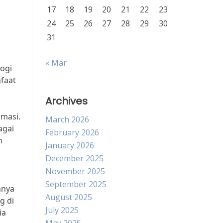
17
18
19
20
21
22
23
24
25
26
27
28
29
30
31
« Mar
ogi
faat
Archives
rmasi.
March 2026
agai
February 2026
n
January 2026
December 2025
November 2025
September 2025
hnya
August 2025
g di
July 2025
ia