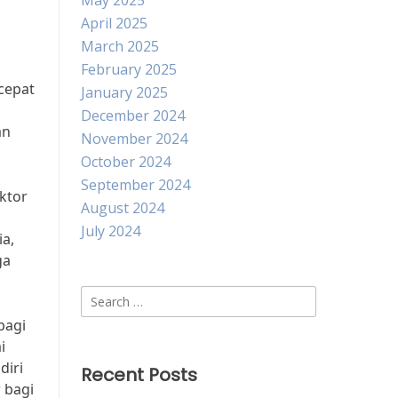
May 2025
April 2025
March 2025
February 2025
cepat
January 2025
December 2024
an
November 2024
October 2024
September 2024
ektor
August 2024
July 2024
ia,
ga
Search
for:
bagi
i
diri
Recent Posts
 bagi