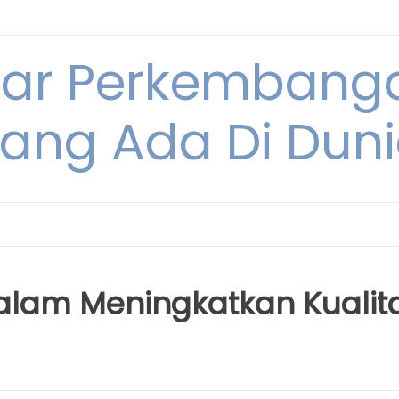
tar Perkembang
ang Ada Di Dun
alam Meningkatkan Kualit