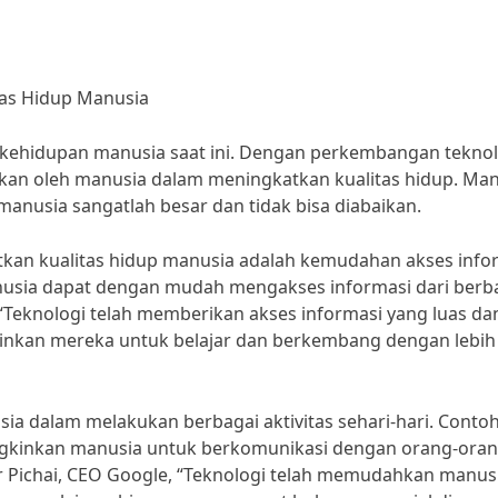
tas Hidup Manusia
m kehidupan manusia saat ini. Dengan perkembangan teknol
akan oleh manusia dalam meningkatkan kualitas hidup. Man
anusia sangatlah besar dan tidak bisa diabaikan.
tkan kualitas hidup manusia adalah kemudahan akses info
anusia dapat dengan mudah mengakses informasi dari berb
, “Teknologi telah memberikan akses informasi yang luas da
nkan mereka untuk belajar dan berkembang dengan lebih
ia dalam melakukan berbagai aktivitas sehari-hari. Conto
inkan manusia untuk berkomunikasi dengan orang-oran
 Pichai, CEO Google, “Teknologi telah memudahkan manus