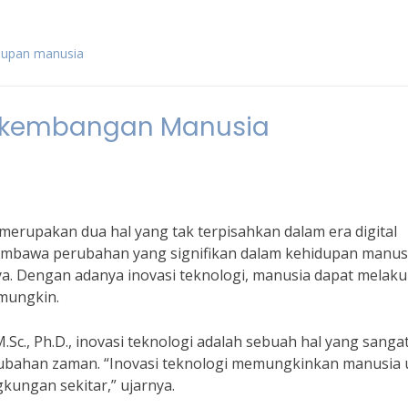
idupan manusia
Perkembangan Manusia
erupakan dua hal yang tak terpisahkan dalam era digital
 membawa perubahan yang signifikan dalam kehidupan manus
ya. Dengan adanya inovasi teknologi, manusia dapat melak
 mungkin.
Sc., Ph.D., inovasi teknologi adalah sebuah hal yang sanga
ubahan zaman. “Inovasi teknologi memungkinkan manusia 
kungan sekitar,” ujarnya.