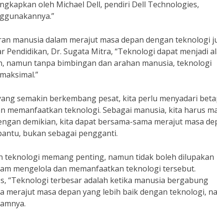
ungkapkan oleh Michael Dell, pendiri Dell Technologies,
nggunakannya.”
eran manusia dalam merajut masa depan dengan teknologi j
r Pendidikan, Dr. Sugata Mitra, “Teknologi dapat menjadi al
, namun tanpa bimbingan dan arahan manusia, teknologi
maksimal.”
 yang semakin berkembang pesat, kita perlu menyadari bet
n memanfaatkan teknologi. Sebagai manusia, kita harus 
Dengan demikian, kita dapat bersama-sama merajut masa de
 bantu, bukan sebagai pengganti.
 teknologi memang penting, namun tidak boleh dilupakan
lam mengelola dan memanfaatkan teknologi tersebut.
s, “Teknologi terbesar adalah ketika manusia bergabung
ama merajut masa depan yang lebih baik dengan teknologi, 
lamnya.