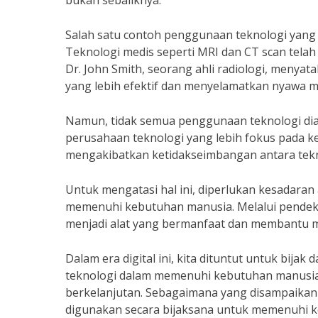
bukan sebaliknya.”
Salah satu contoh penggunaan teknologi yang
Teknologi medis seperti MRI dan CT scan telah
Dr. John Smith, seorang ahli radiologi, meny
yang lebih efektif dan menyelamatkan nyawa m
Namun, tidak semua penggunaan teknologi d
perusahaan teknologi yang lebih fokus pada k
mengakibatkan ketidakseimbangan antara tek
Untuk mengatasi hal ini, diperlukan kesadara
memenuhi kebutuhan manusia. Melalui pendeka
menjadi alat yang bermanfaat dan membantu m
Dalam era digital ini, kita dituntut untuk bi
teknologi dalam memenuhi kebutuhan manusia, 
berkelanjutan. Sebagaimana yang disampaikan 
digunakan secara bijaksana untuk memenuhi 