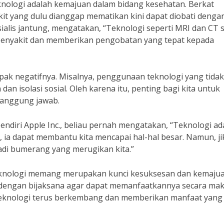
eknologi adalah kemajuan dalam bidang kesehatan. Berkat
t yang dulu dianggap mematikan kini dapat diobati denga
esialis jantung, mengatakan, “Teknologi seperti MRI dan CT 
enyakit dan memberikan pengobatan yang tepat kepada
pak negatifnya. Misalnya, penggunaan teknologi yang tidak
 isolasi sosial. Oleh karena itu, penting bagi kita untuk
tanggung jawab.
ndiri Apple Inc., beliau pernah mengatakan, “Teknologi ad
, ia dapat membantu kita mencapai hal-hal besar. Namun, ji
adi bumerang yang merugikan kita.”
eknologi memang merupakan kunci kesuksesan dan kemaju
dengan bijaksana agar dapat memanfaatkannya secara mak
eknologi terus berkembang dan memberikan manfaat yang