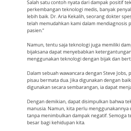
Salah satu contoh nyata dari dampak positif t
perkembangan teknologi medis, banyak penyaki
lebih baik. Dr. Aria Kekalih, seorang dokter sp
telah memudahkan kami dalam mendiagnosis p
pasien.”
Namun, tentu saja teknologi juga memiliki dam
bijaksana dapat menyebabkan ketergantungan dan
menggunakan teknologi dengan bijak dan ber
Dalam sebuah wawancara dengan Steve Jobs, pe
pisau bermata dua. Jika digunakan dengan baik
digunakan secara sembarangan, ia dapat menj
Dengan demikian, dapat disimpulkan bahwa t
manusia. Namun, kita perlu menggunakannya 
tanpa menimbulkan dampak negatif. Semoga t
besar bagi kehidupan kita.