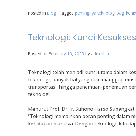
Posted in
Blog
Tagged
pentingnya teknologi bagi keh
Teknologi: Kunci Kesuks
Posted on
February 16, 2025
by
adminhin
Teknologi telah menjadi kunci utama dalam ke
teknologi, banyak hal yang dulu dianggap must
transportasi, hingga penemuan-penemuan penti
teknologi.
Menurut Prof. Dr. Ir. Suhono Harso Supangkat,
“Teknologi memainkan peran penting dalam men
kehidupan manusia. Dengan teknologi, kita dap