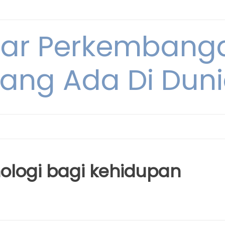
tar Perkembang
ang Ada Di Dun
ologi bagi kehidupan