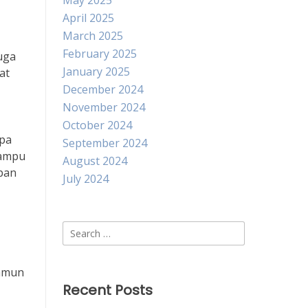
May 2025
April 2025
March 2025
February 2025
uga
January 2025
at
December 2024
November 2024
October 2024
apa
September 2024
mampu
August 2024
pan
July 2024
Search
for:
namun
Recent Posts