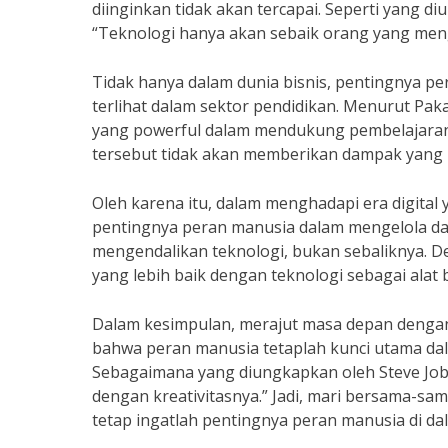
diinginkan tidak akan tercapai. Seperti yang di
“Teknologi hanya akan sebaik orang yang me
Tidak hanya dalam dunia bisnis, pentingnya p
terlihat dalam sektor pendidikan. Menurut Paka
yang powerful dalam mendukung pembelajaran
tersebut tidak akan memberikan dampak yang 
Oleh karena itu, dalam menghadapi era digital
pentingnya peran manusia dalam mengelola da
mengendalikan teknologi, bukan sebaliknya. 
yang lebih baik dengan teknologi sebagai alat
Dalam kesimpulan, merajut masa depan dengan
bahwa peran manusia tetaplah kunci utama da
Sebagaimana yang diungkapkan oleh Steve Job
dengan kreativitasnya.” Jadi, mari bersama-s
tetap ingatlah pentingnya peran manusia di da