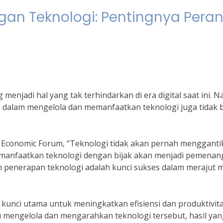
an Teknologi: Pentingnya Pera
njadi hal yang tak terhindarkan di era digital saat ini. 
 dalam mengelola dan memanfaatkan teknologi juga tidak 
d Economic Forum, “Teknologi tidak akan pernah mengganti
anfaatkan teknologi dengan bijak akan menjadi pemenang
am penerapan teknologi adalah kunci sukses dalam merajut 
kunci utama untuk meningkatkan efisiensi dan produktivita
mengelola dan mengarahkan teknologi tersebut, hasil yan