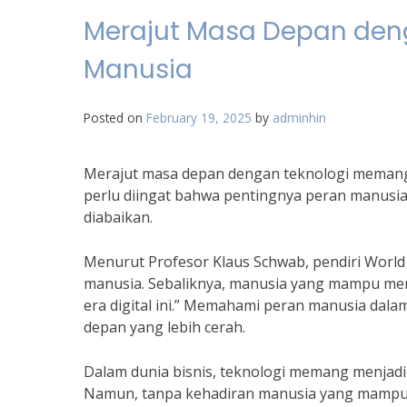
Merajut Masa Depan deng
Manusia
Posted on
February 19, 2025
by
adminhin
Merajut masa depan dengan teknologi memang me
perlu diingat bahwa pentingnya peran manusia
diabaikan.
Menurut Profesor Klaus Schwab, pendiri Worl
manusia. Sebaliknya, manusia yang mampu mem
era digital ini.” Memahami peran manusia dal
depan yang lebih cerah.
Dalam dunia bisnis, teknologi memang menjadi 
Namun, tanpa kehadiran manusia yang mampu 