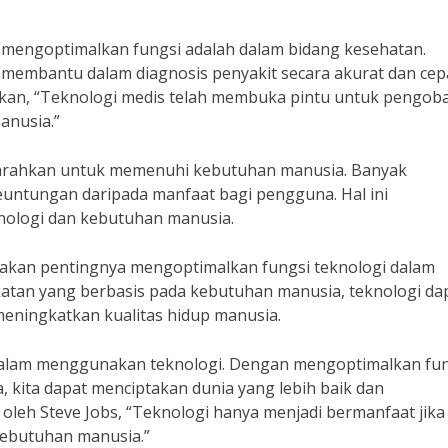
 mengoptimalkan fungsi adalah dalam bidang kesehatan.
 membantu dalam diagnosis penyakit secara akurat dan cep
atakan, “Teknologi medis telah membuka pintu untuk pengob
anusia.”
iarahkan untuk memenuhi kebutuhan manusia. Banyak
euntungan daripada manfaat bagi pengguna. Hal ini
nologi dan kebutuhan manusia.
n akan pentingnya mengoptimalkan fungsi teknologi dalam
tan yang berbasis pada kebutuhan manusia, teknologi da
eningkatkan kualitas hidup manusia.
jak dalam menggunakan teknologi. Dengan mengoptimalkan fu
kita dapat menciptakan dunia yang lebih baik dan
oleh Steve Jobs, “Teknologi hanya menjadi bermanfaat jika
kebutuhan manusia.”