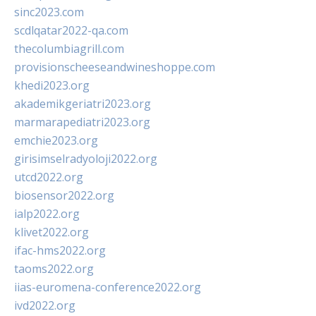
sinc2023.com
scdlqatar2022-qa.com
thecolumbiagrill.com
provisionscheeseandwineshoppe.com
khedi2023.org
akademikgeriatri2023.org
marmarapediatri2023.org
emchie2023.org
girisimselradyoloji2022.org
utcd2022.org
biosensor2022.org
ialp2022.org
klivet2022.org
ifac-hms2022.org
taoms2022.org
iias-euromena-conference2022.org
ivd2022.org