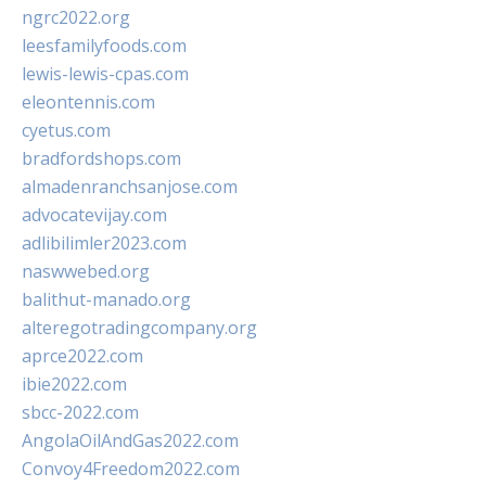
ngrc2022.org
leesfamilyfoods.com
lewis-lewis-cpas.com
eleontennis.com
cyetus.com
bradfordshops.com
almadenranchsanjose.com
advocatevijay.com
adlibilimler2023.com
naswwebed.org
balithut-manado.org
alteregotradingcompany.org
aprce2022.com
ibie2022.com
sbcc-2022.com
AngolaOilAndGas2022.com
Convoy4Freedom2022.com