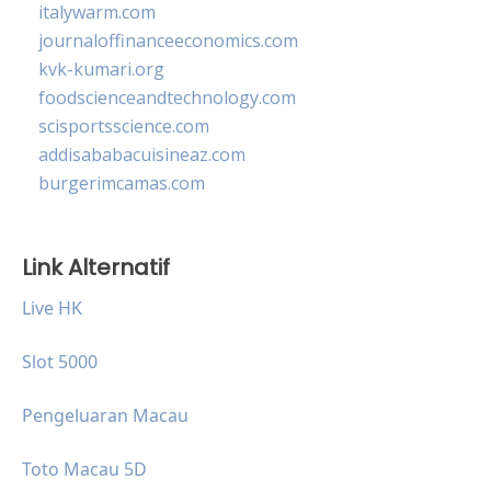
italywarm.com
journaloffinanceeconomics.com
kvk-kumari.org
foodscienceandtechnology.com
scisportsscience.com
addisababacuisineaz.com
burgerimcamas.com
Link Alternatif
Live HK
Slot 5000
Pengeluaran Macau
Toto Macau 5D