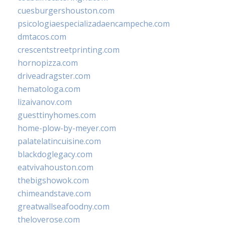
cuesburgershouston.com
psicologiaespecializadaencampeche.com
dmtacos.com
crescentstreetprinting.com
hornopizza.com
driveadragster.com
hematologa.com
lizaivanov.com
guesttinyhomes.com
home-plow-by-meyer.com
palatelatincuisine.com
blackdoglegacy.com
eatvivahouston.com
thebigshowok.com
chimeandstave.com
greatwallseafoodny.com
theloverose.com