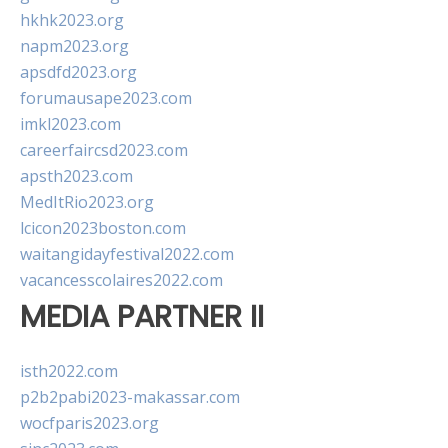
hkhk2023.org
napm2023.org
apsdfd2023.org
forumausape2023.com
imkl2023.com
careerfaircsd2023.com
apsth2023.com
MedItRio2023.org
lcicon2023boston.com
waitangidayfestival2022.com
vacancesscolaires2022.com
MEDIA PARTNER II
isth2022.com
p2b2pabi2023-makassar.com
wocfparis2023.org