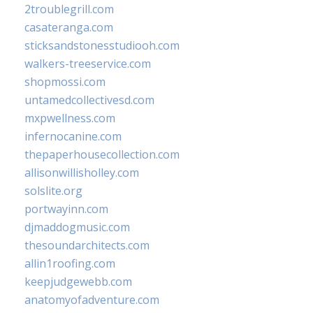
2troublegrill.com
casateranga.com
sticksandstonesstudiooh.com
walkers-treeservice.com
shopmossi.com
untamedcollectivesd.com
mxpwellness.com
infernocanine.com
thepaperhousecollection.com
allisonwillisholley.com
solslite.org
portwayinn.com
djmaddogmusic.com
thesoundarchitects.com
allin1roofing.com
keepjudgewebb.com
anatomyofadventure.com