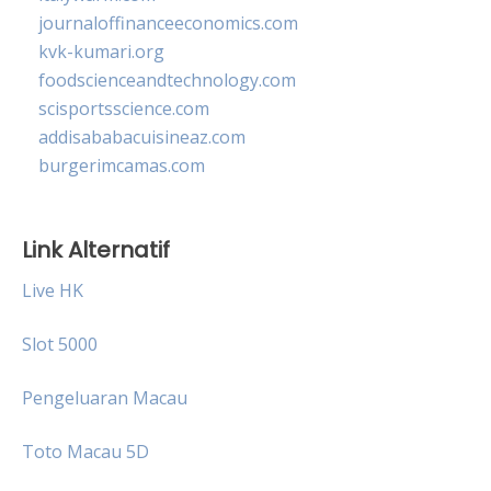
journaloffinanceeconomics.com
kvk-kumari.org
foodscienceandtechnology.com
scisportsscience.com
addisababacuisineaz.com
burgerimcamas.com
Link Alternatif
Live HK
Slot 5000
Pengeluaran Macau
Toto Macau 5D