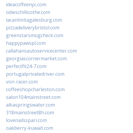
ideacoffeenyc.com
odieschillicothe.com
lacantinitagalesburg.com
pizzadeliverybristol.com
greenstarsmogcheck.com
happypawspl.com
callahansautoservicecenter.com
georgiascornermarket.com
perfectfit24-7.com
portugalprivatedriver.com
von-racer.com
coffeeshopcharleston.com
salon104mainstreet.com
alkaspringswater.com
318mainstreet8h.com
lovenailsspari.com
oakberry-kuwait.com