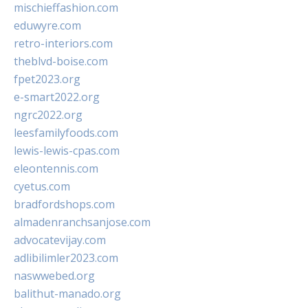
mischieffashion.com
eduwyre.com
retro-interiors.com
theblvd-boise.com
fpet2023.org
e-smart2022.org
ngrc2022.org
leesfamilyfoods.com
lewis-lewis-cpas.com
eleontennis.com
cyetus.com
bradfordshops.com
almadenranchsanjose.com
advocatevijay.com
adlibilimler2023.com
naswwebed.org
balithut-manado.org