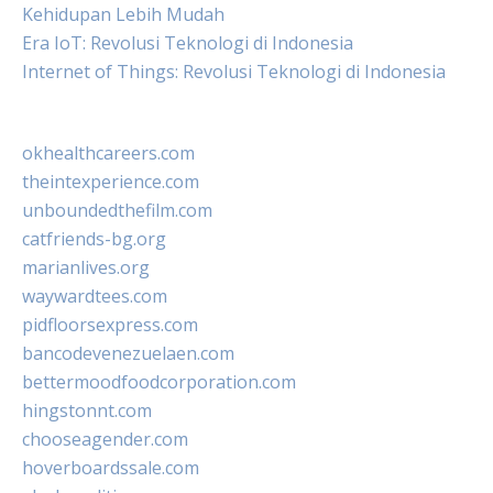
Kehidupan Lebih Mudah
Era IoT: Revolusi Teknologi di Indonesia
Internet of Things: Revolusi Teknologi di Indonesia
okhealthcareers.com
theintexperience.com
unboundedthefilm.com
catfriends-bg.org
marianlives.org
waywardtees.com
pidfloorsexpress.com
bancodevenezuelaen.com
bettermoodfoodcorporation.com
hingstonnt.com
chooseagender.com
hoverboardssale.com