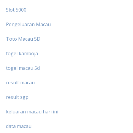
Slot 5000
Pengeluaran Macau
Toto Macau 5D
togel kamboja
togel macau 5d
result macau
result sgp
keluaran macau hari ini
data macau