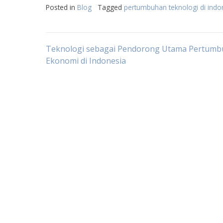
Posted in
Blog
Tagged
pertumbuhan teknologi di indo
Post
Teknologi sebagai Pendorong Utama Pertum
Ekonomi di Indonesia
navigation