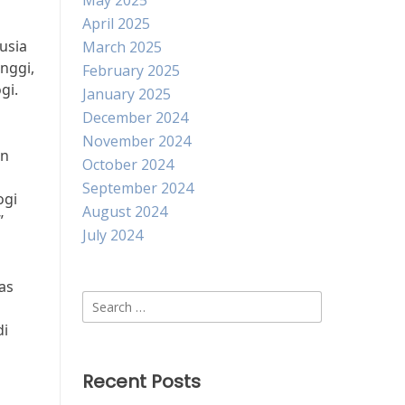
May 2025
April 2025
usia
March 2025
nggi,
February 2025
gi.
January 2025
December 2024
November 2024
an
October 2024
September 2024
ogi
August 2024
”
July 2024
as
Search
for:
di
Recent Posts