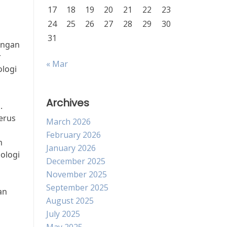
17
18
19
20
21
22
23
24
25
26
27
28
29
30
31
angan
r
« Mar
ologi
Archives
.
terus
March 2026
February 2026
m
January 2026
ologi
December 2025
November 2025
September 2025
an
August 2025
n
July 2025