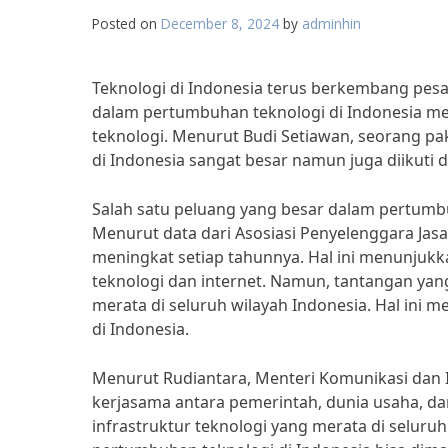
Posted on
December 8, 2024
by
adminhin
Teknologi di Indonesia terus berkembang pes
dalam pertumbuhan teknologi di Indonesia men
teknologi. Menurut Budi Setiawan, seorang pa
di Indonesia sangat besar namun juga diikuti 
Salah satu peluang yang besar dalam pertumbu
Menurut data dari Asosiasi Penyelenggara Jasa I
meningkat setiap tahunnya. Hal ini menunjuk
teknologi dan internet. Namun, tantangan yan
merata di seluruh wilayah Indonesia. Hal in
di Indonesia.
Menurut Rudiantara, Menteri Komunikasi dan 
kerjasama antara pemerintah, dunia usaha, d
infrastruktur teknologi yang merata di seluru