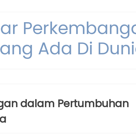
tar Perkembang
ang Ada Di Dun
ngan dalam Pertumbuhan
ia