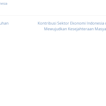
nesia
buhan
Kontribusi Sektor Ekonomi Indonesia
Mewujudkan Kesejahteraan Masya