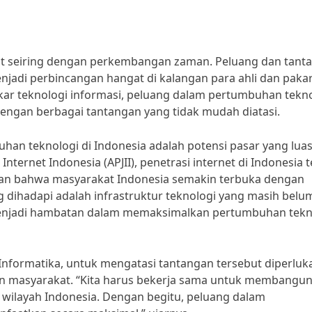
at seiring dengan perkembangan zaman. Peluang dan tant
jadi perbincangan hangat di kalangan para ahli dan paka
kar teknologi informasi, peluang dalam pertumbuhan tekn
dengan berbagai tantangan yang tidak mudah diatasi.
han teknologi di Indonesia adalah potensi pasar yang luas
nternet Indonesia (APJII), penetrasi internet di Indonesia 
kan bahwa masyarakat Indonesia semakin terbuka dengan
g dihadapi adalah infrastruktur teknologi yang masih belu
i menjadi hambatan dalam memaksimalkan pertumbuhan tekn
Informatika, untuk mengatasi tantangan tersebut diperluk
an masyarakat. “Kita harus bekerja sama untuk membangu
h wilayah Indonesia. Dengan begitu, peluang dalam