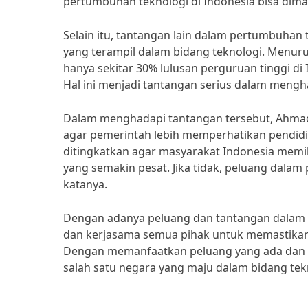
pertumbuhan teknologi di Indonesia bisa dima
Selain itu, tantangan lain dalam pertumbuhan
yang terampil dalam bidang teknologi. Menurut
hanya sekitar 30% lulusan perguruan tinggi d
Hal ini menjadi tantangan serius dalam mengha
Dalam menghadapi tantangan tersebut, Ahmad
agar pemerintah lebih memperhatikan pendidik
ditingkatkan agar masyarakat Indonesia me
yang semakin pesat. Jika tidak, peluang dalam
katanya.
Dengan adanya peluang dan tantangan dalam p
dan kerjasama semua pihak untuk memastikan ba
Dengan memanfaatkan peluang yang ada dan m
salah satu negara yang maju dalam bidang tek