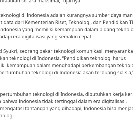
nfaatkan secara maksimal,” ujarnya.
 teknologi di Indonesia adalah kurangnya sumber daya man
 data dari Kementerian Riset, Teknologi, dan Pendidikan Ti
i Indonesia yang memiliki kemampuan dalam bidang teknolo
dapi era digitalisasi yang semakin cepat.
 Syukri, seorang pakar teknologi komunikasi, menyarank
an teknologi di Indonesia. “Pendidikan teknologi harus
miliki kemampuan dalam menghadapi perkembangan teknol
 pertumbuhan teknologi di Indonesia akan terbuang sia-sia,
ertumbuhan teknologi di Indonesia, dibutuhkan kerja ker
hwa Indonesia tidak tertinggal dalam era digitalisasi.
engatasi tantangan yang dihadapi, Indonesia bisa menja
nologi.