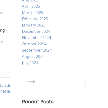
May 2025
April 2025
si
March 2025
February 2025
January 2025
ang
December 2024
November 2024
at
October 2024
September 2024
August 2024
July 2024
Search
an di
for:
nesia
Recent Posts