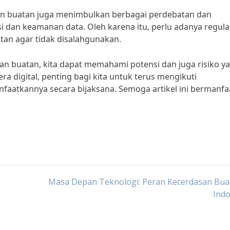
an buatan juga menimbulkan berbagai perdebatan dan
si dan keamanan data. Oleh karena itu, perlu adanya regula
an agar tidak disalahgunakan.
n buatan, kita dapat memahami potensi dan juga risiko y
ra digital, penting bagi kita untuk terus mengikuti
aatkannya secara bijaksana. Semoga artikel ini bermanfa
Masa Depan Teknologi: Peran Kecerdasan Buat
Indo