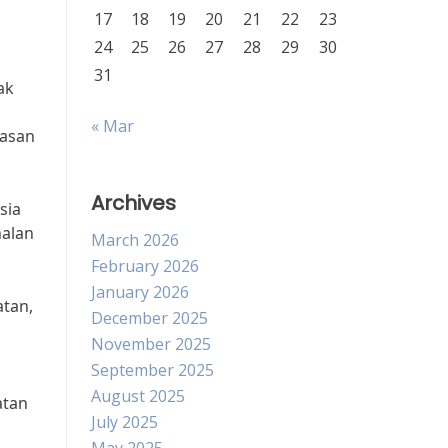
17
18
19
20
21
22
23
24
25
26
27
28
29
30
31
ak
« Mar
dasan
Archives
sia
nalan
March 2026
February 2026
January 2026
atan,
December 2025
November 2025
September 2025
August 2025
atan
July 2025