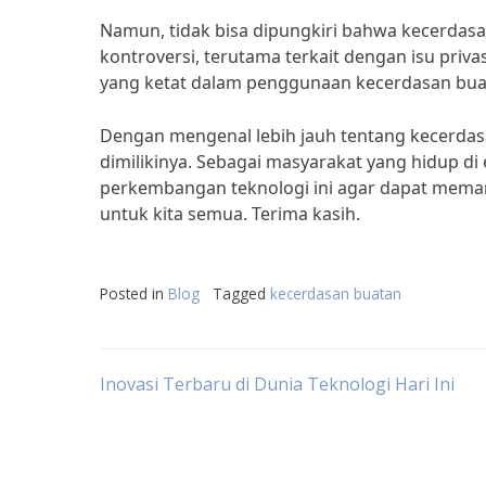
Namun, tidak bisa dipungkiri bahwa kecerdas
kontroversi, terutama terkait dengan isu priva
yang ketat dalam penggunaan kecerdasan buat
Dengan mengenal lebih jauh tentang kecerdasa
dimilikinya. Sebagai masyarakat yang hidup di e
perkembangan teknologi ini agar dapat memanf
untuk kita semua. Terima kasih.
Posted in
Blog
Tagged
kecerdasan buatan
Post
Inovasi Terbaru di Dunia Teknologi Hari Ini
navigation