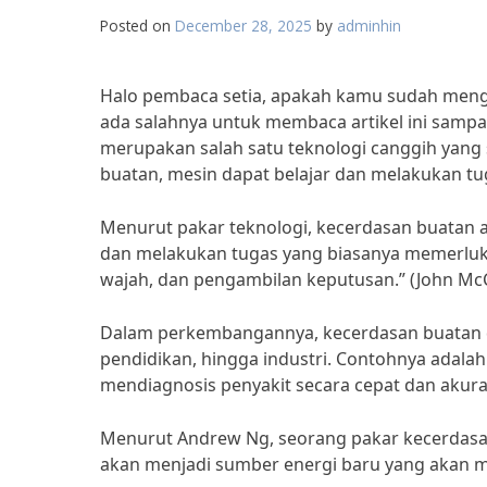
Posted on
December 28, 2025
by
adminhin
Halo pembaca setia, apakah kamu sudah mengen
ada salahnya untuk membaca artikel ini sampai s
merupakan salah satu teknologi canggih yang 
buatan, mesin dapat belajar dan melakukan tu
Menurut pakar teknologi, kecerdasan buatan
dan melakukan tugas yang biasanya memerluk
wajah, dan pengambilan keputusan.” (John Mc
Dalam perkembangannya, kecerdasan buatan da
pendidikan, hingga industri. Contohnya adala
mendiagnosis penyakit secara cepat dan akura
Menurut Andrew Ng, seorang pakar kecerdasan b
akan menjadi sumber energi baru yang akan m