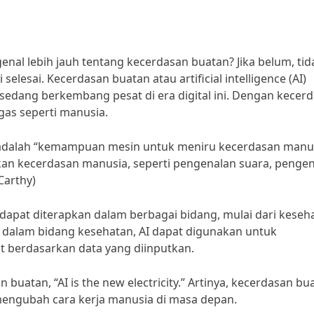
al lebih jauh tentang kecerdasan buatan? Jika belum, tid
elesai. Kecerdasan buatan atau artificial intelligence (AI)
sedang berkembang pesat di era digital ini. Dengan kecer
gas seperti manusia.
 adalah “kemampuan mesin untuk meniru kecerdasan manu
an kecerdasan manusia, seperti pengenalan suara, penge
Carthy)
pat diterapkan dalam berbagai bidang, mulai dari keseh
h dalam bidang kesehatan, AI dapat digunakan untuk
t berdasarkan data yang diinputkan.
uatan, “AI is the new electricity.” Artinya, kecerdasan bu
engubah cara kerja manusia di masa depan.