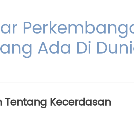
tar Perkembang
ang Ada Di Dun
h Tentang Kecerdasan