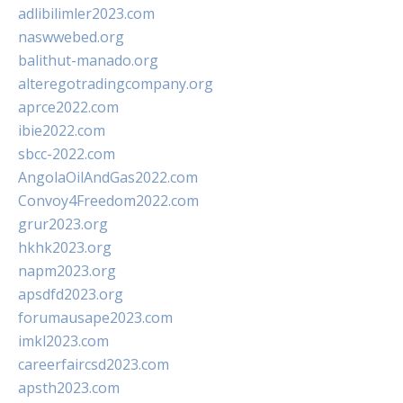
adlibilimler2023.com
naswwebed.org
balithut-manado.org
alteregotradingcompany.org
aprce2022.com
ibie2022.com
sbcc-2022.com
AngolaOilAndGas2022.com
Convoy4Freedom2022.com
grur2023.org
hkhk2023.org
napm2023.org
apsdfd2023.org
forumausape2023.com
imkl2023.com
careerfaircsd2023.com
apsth2023.com