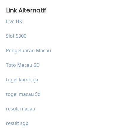
Link Alternatif
Live HK
Slot 5000
Pengeluaran Macau
Toto Macau 5D
togel kamboja
togel macau 5d
result macau
result sgp