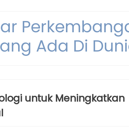
tar Perkembang
ang Ada Di Dun
logi untuk Meningkatkan
l