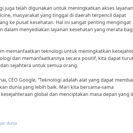
gi juga telah digunakan untuk meningkatkan akses layana
cine, masyarakat yang tinggal di daerah terpencil dapat
ng ke pusat kesehatan. Hal ini sangat penting mengingat
an dalam menyediakan layanan kesehatan yang merata bag
dalam memanfaatkan teknologi untuk meningkatkan kesejaht
ogi dan memanfaatkannya secara positif, kita dapat turu
l dan sejahtera untuk semua orang.
hai, CEO Google, “Teknologi adalah alat yang dapat memba
an dunia yang lebih baik. Mari kita bersama-sama
kesejahteraan global dan menciptakan masa depan yang l
gan dunia