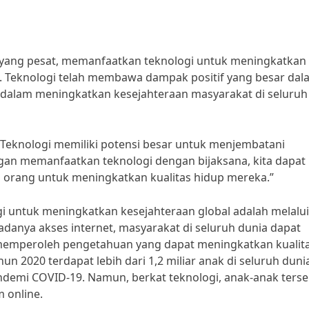
i yang pesat, memanfaatkan teknologi untuk meningkatkan
g. Teknologi telah membawa dampak positif yang besar dal
dalam meningkatkan kesejahteraan masyarakat di seluruh
“Teknologi memiliki potensi besar untuk menjembatani
gan memanfaatkan teknologi dengan bijaksana, kita dapat
orang untuk meningkatkan kualitas hidup mereka.”
i untuk meningkatkan kesejahteraan global adalah melalui
anya akses internet, masyarakat di seluruh dunia dapat
 memperoleh pengetahuan yang dapat meningkatkan kualit
 2020 terdapat lebih dari 1,2 miliar anak di seluruh duni
demi COVID-19. Namun, berkat teknologi, anak-anak ters
m online.