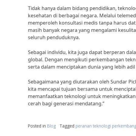
Tidak hanya dalam bidang pendidikan, teknolo
kesehatan di berbagai negara. Melalui telemedi
memperoleh konsultasi medis tanpa harus data
masih banyak negara yang mengalami kesulit
seluruh penduduknya.
Sebagai individu, kita juga dapat berperan 
global. Dengan mengikuti perkembangan teknol
serta dalam menciptakan dunia yang lebih adi
Sebagaimana yang diutarakan oleh Sundar Pic
kita mencapai tujuan bersama untuk menciptak
memanfaatkan teknologi untuk meningkatkan 
cerah bagi generasi mendatang.”
Posted in
Blog
Tagged
peranan teknologi perkemban