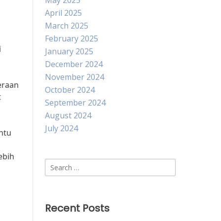
May 2025
April 2025
n
March 2025
February 2025
i
January 2025
December 2024
November 2024
eraan
October 2024
t
September 2024
August 2024
July 2024
ntu
ebih
Search
for:
Recent Posts