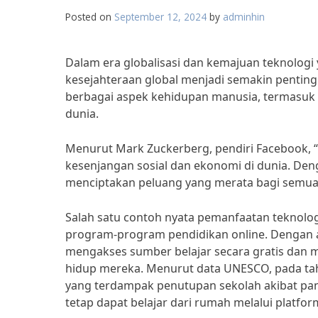
Posted on
September 12, 2024
by
adminhin
Dalam era globalisasi dan kemajuan teknolog
kesejahteraan global menjadi semakin pentin
berbagai aspek kehidupan manusia, termasuk 
dunia.
Menurut Mark Zuckerberg, pendiri Facebook, 
kesenjangan sosial dan ekonomi di dunia. Den
menciptakan peluang yang merata bagi semua 
Salah satu contoh nyata pemanfaatan teknolog
program-program pendidikan online. Dengan ad
mengakses sumber belajar secara gratis dan
hidup mereka. Menurut data UNESCO, pada tahun
yang terdampak penutupan sekolah akibat pan
tetap dapat belajar dari rumah melalui platfor