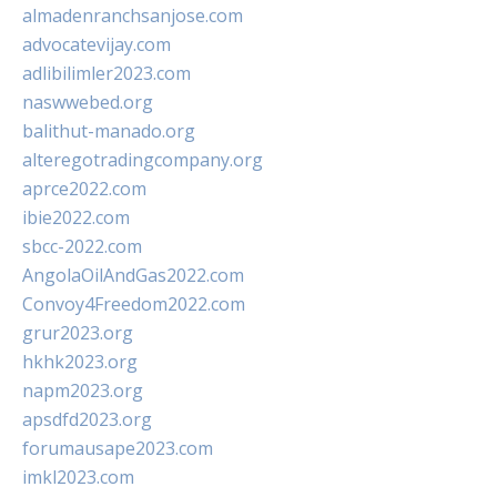
almadenranchsanjose.com
advocatevijay.com
adlibilimler2023.com
naswwebed.org
balithut-manado.org
alteregotradingcompany.org
aprce2022.com
ibie2022.com
sbcc-2022.com
AngolaOilAndGas2022.com
Convoy4Freedom2022.com
grur2023.org
hkhk2023.org
napm2023.org
apsdfd2023.org
forumausape2023.com
imkl2023.com