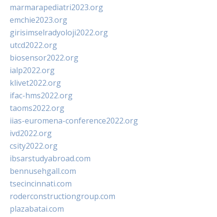
marmarapediatri2023.org
emchie2023.org
girisimselradyoloji2022.org
utcd2022.org
biosensor2022.org
ialp2022.org
klivet2022.org
ifac-hms2022.org
taoms2022.org
iias-euromena-conference2022.org
ivd2022.org
csity2022.org
ibsarstudyabroad.com
bennusehgall.com
tsecincinnati.com
roderconstructiongroup.com
plazabatai.com