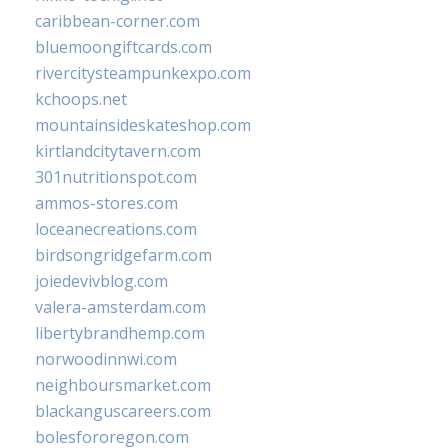
caribbean-corner.com
bluemoongiftcards.com
rivercitysteampunkexpo.com
kchoops.net
mountainsideskateshop.com
kirtlandcitytavern.com
301nutritionspot.com
ammos-stores.com
loceanecreations.com
birdsongridgefarm.com
joiedevivblog.com
valera-amsterdam.com
libertybrandhemp.com
norwoodinnwi.com
neighboursmarket.com
blackanguscareers.com
bolesfororegon.com