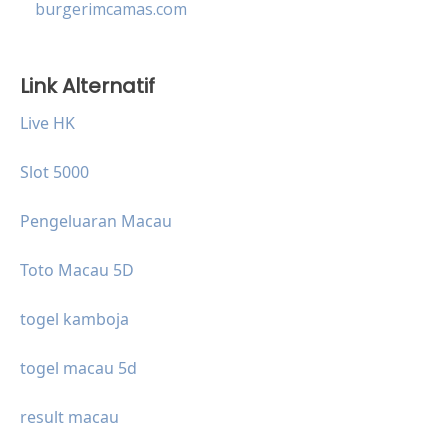
burgerimcamas.com
Link Alternatif
Live HK
Slot 5000
Pengeluaran Macau
Toto Macau 5D
togel kamboja
togel macau 5d
result macau