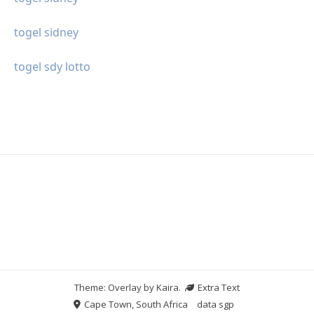
togel sidney
togel sdy lotto
Theme: Overlay by
Kaira
.
Extra Text
Cape Town, South Africa
data sgp