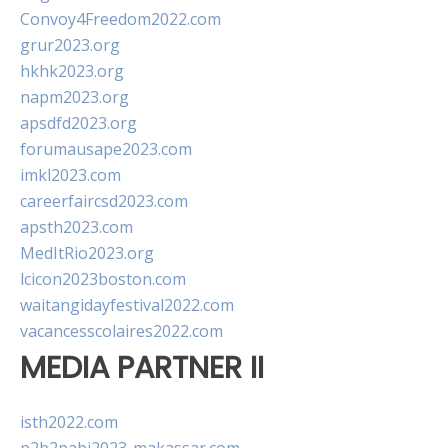
Convoy4Freedom2022.com
grur2023.org
hkhk2023.org
napm2023.org
apsdfd2023.org
forumausape2023.com
imkl2023.com
careerfaircsd2023.com
apsth2023.com
MedItRio2023.org
lcicon2023boston.com
waitangidayfestival2022.com
vacancesscolaires2022.com
MEDIA PARTNER II
isth2022.com