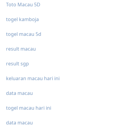
Toto Macau 5D
togel kamboja
togel macau 5d
result macau
result sgp
keluaran macau hari ini
data macau
togel macau hari ini
data macau