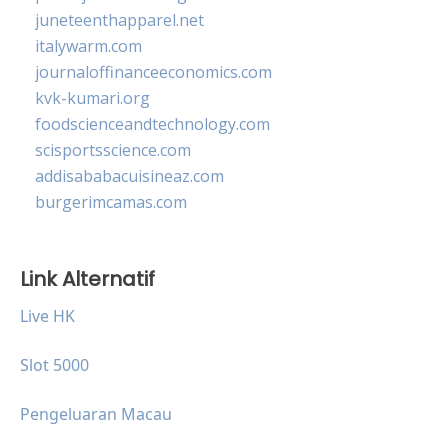
juneteenthapparel.net
italywarm.com
journaloffinanceeconomics.com
kvk-kumari.org
foodscienceandtechnology.com
scisportsscience.com
addisababacuisineaz.com
burgerimcamas.com
Link Alternatif
Live HK
Slot 5000
Pengeluaran Macau