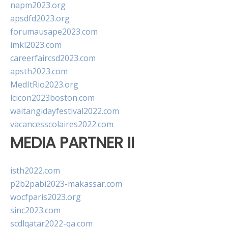
napm2023.org
apsdfd2023.org
forumausape2023.com
imkl2023.com
careerfaircsd2023.com
apsth2023.com
MedItRio2023.org
lcicon2023boston.com
waitangidayfestival2022.com
vacancesscolaires2022.com
MEDIA PARTNER II
isth2022.com
p2b2pabi2023-makassar.com
wocfparis2023.org
sinc2023.com
scdlqatar2022-qa.com