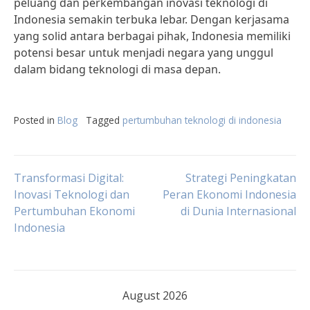
peluang dan perkembangan inovasi teknologi di
Indonesia semakin terbuka lebar. Dengan kerjasama
yang solid antara berbagai pihak, Indonesia memiliki
potensi besar untuk menjadi negara yang unggul
dalam bidang teknologi di masa depan.
Posted in
Blog
Tagged
pertumbuhan teknologi di indonesia
Post
Transformasi Digital:
Strategi Peningkatan
Inovasi Teknologi dan
Peran Ekonomi Indonesia
Pertumbuhan Ekonomi
di Dunia Internasional
navigation
Indonesia
August 2026