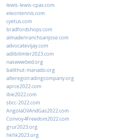
lewis-lewis-cpas.com
eleontennis.com
cyetus.com
bradfordshops.com
almadenranchsanjose.com
advocatevijay.com
adlibilimler2023.com
naswwebed.org
balithut-manado.org
alteregotradingcompany.org
aprce2022.com
ibie2022.com
sbcc-2022.com
AngolaOilAndGas2022.com
Convoy4Freedom2022.com
grur2023.org
hkhk2023.org