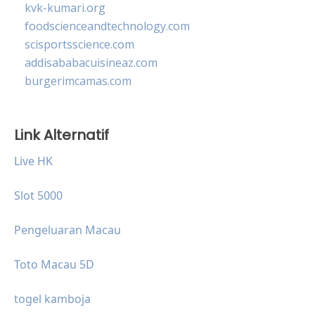
kvk-kumari.org
foodscienceandtechnology.com
scisportsscience.com
addisababacuisineaz.com
burgerimcamas.com
Link Alternatif
Live HK
Slot 5000
Pengeluaran Macau
Toto Macau 5D
togel kamboja