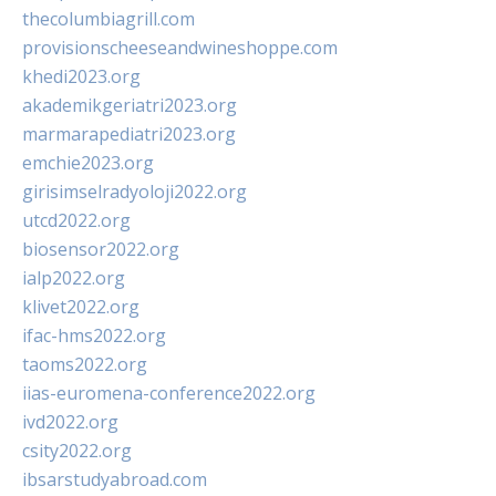
thecolumbiagrill.com
provisionscheeseandwineshoppe.com
khedi2023.org
akademikgeriatri2023.org
marmarapediatri2023.org
emchie2023.org
girisimselradyoloji2022.org
utcd2022.org
biosensor2022.org
ialp2022.org
klivet2022.org
ifac-hms2022.org
taoms2022.org
iias-euromena-conference2022.org
ivd2022.org
csity2022.org
ibsarstudyabroad.com