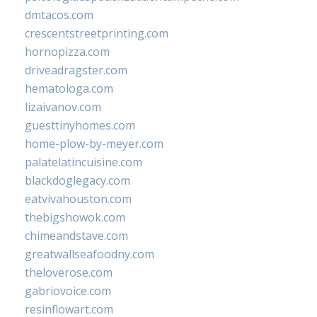
dmtacos.com
crescentstreetprinting.com
hornopizza.com
driveadragster.com
hematologa.com
lizaivanov.com
guesttinyhomes.com
home-plow-by-meyer.com
palatelatincuisine.com
blackdoglegacy.com
eatvivahouston.com
thebigshowok.com
chimeandstave.com
greatwallseafoodny.com
theloverose.com
gabriovoice.com
resinflowart.com