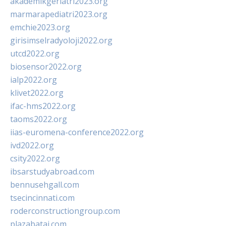
akademikgeriatri2023.org
marmarapediatri2023.org
emchie2023.org
girisimselradyoloji2022.org
utcd2022.org
biosensor2022.org
ialp2022.org
klivet2022.org
ifac-hms2022.org
taoms2022.org
iias-euromena-conference2022.org
ivd2022.org
csity2022.org
ibsarstudyabroad.com
bennusehgall.com
tsecincinnati.com
roderconstructiongroup.com
plazabatai.com