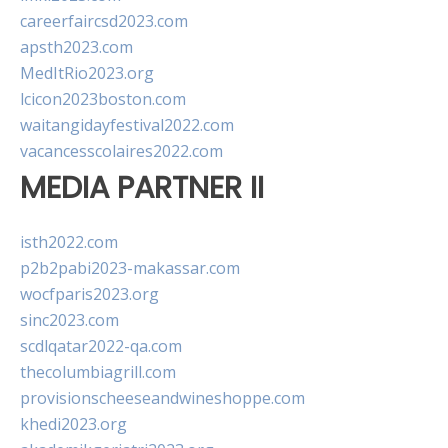
careerfaircsd2023.com
apsth2023.com
MedItRio2023.org
lcicon2023boston.com
waitangidayfestival2022.com
vacancesscolaires2022.com
MEDIA PARTNER II
isth2022.com
p2b2pabi2023-makassar.com
wocfparis2023.org
sinc2023.com
scdlqatar2022-qa.com
thecolumbiagrill.com
provisionscheeseandwineshoppe.com
khedi2023.org