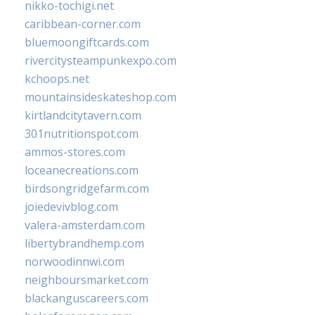
nikko-tochigi.net
caribbean-corner.com
bluemoongiftcards.com
rivercitysteampunkexpo.com
kchoops.net
mountainsideskateshop.com
kirtlandcitytavern.com
301nutritionspot.com
ammos-stores.com
loceanecreations.com
birdsongridgefarm.com
joiedevivblog.com
valera-amsterdam.com
libertybrandhemp.com
norwoodinnwi.com
neighboursmarket.com
blackanguscareers.com