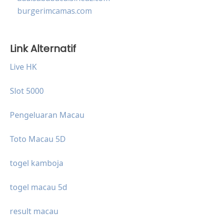
burgerimcamas.com
Link Alternatif
Live HK
Slot 5000
Pengeluaran Macau
Toto Macau 5D
togel kamboja
togel macau 5d
result macau