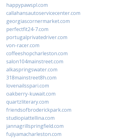
happypawspl.com
callahansautoservicecenter.com
georgiascornermarket.com
perfectfit24-7.com
portugalprivatedriver.com
von-racer.com
coffeeshopcharleston.com
salon104mainstreet.com
alkaspringswater.com
318mainstreet8h.com
lovenailsspari.com
oakberry-kuwait.com
quartzliterary.com
friendsofbroderickpark.com
studiopiattellina.com
jannagrillspringfield.com
fujiyamacharleston.com