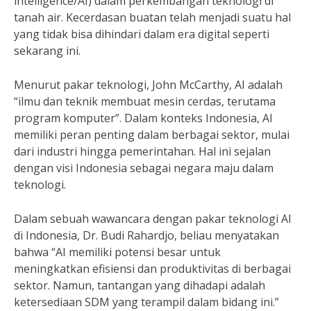
intelligence/AI) dalam perkembangan teknologi di
tanah air. Kecerdasan buatan telah menjadi suatu hal
yang tidak bisa dihindari dalam era digital seperti
sekarang ini.
Menurut pakar teknologi, John McCarthy, AI adalah
“ilmu dan teknik membuat mesin cerdas, terutama
program komputer”. Dalam konteks Indonesia, AI
memiliki peran penting dalam berbagai sektor, mulai
dari industri hingga pemerintahan. Hal ini sejalan
dengan visi Indonesia sebagai negara maju dalam
teknologi.
Dalam sebuah wawancara dengan pakar teknologi AI
di Indonesia, Dr. Budi Rahardjo, beliau menyatakan
bahwa “AI memiliki potensi besar untuk
meningkatkan efisiensi dan produktivitas di berbagai
sektor. Namun, tantangan yang dihadapi adalah
ketersediaan SDM yang terampil dalam bidang ini.”