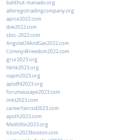
balithut-manado.org
alteregotradingcompany.org
aprce2022.com
ibie2022.com
sbcc-2022.com
AngolaOilAndGas2022.com
Convoy4Freedom2022.com
grur2023.org
hkhk2023.org
napm2023.org
apsdfd2023.org
forumausape2023.com
imkl2023.com
careerfaircsd2023.com
apsth2023.com
MedItRio2023.org
lcicon2023boston.com