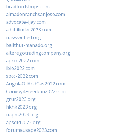
bradfordshops.com
almadenranchsanjose.com
advocatevijay.com
adlibilimler2023.com
naswwebed.org
balithut-manado.org
alteregotradingcompany.org
aprce2022.com
ibie2022.com
sbcc-2022.com
AngolaOilAndGas2022.com
Convoy4Freedom2022.com
grur2023.org
hkhk2023.org
napm2023.org
apsdfd2023.org
forumausape2023.com