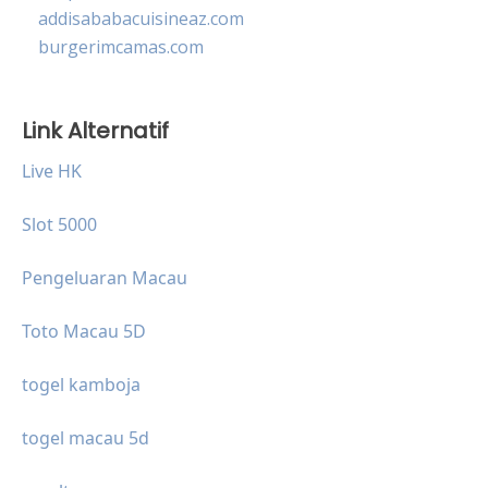
addisababacuisineaz.com
burgerimcamas.com
Link Alternatif
Live HK
Slot 5000
Pengeluaran Macau
Toto Macau 5D
togel kamboja
togel macau 5d