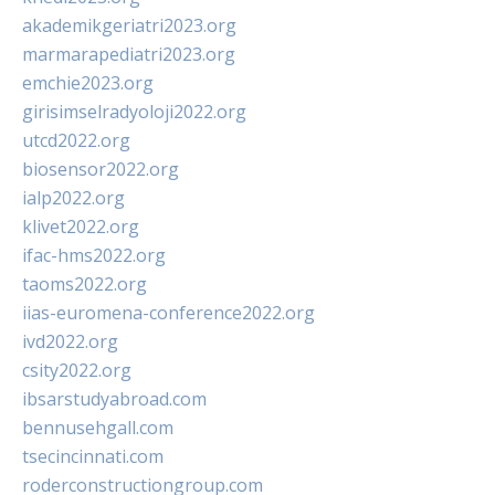
akademikgeriatri2023.org
marmarapediatri2023.org
emchie2023.org
girisimselradyoloji2022.org
utcd2022.org
biosensor2022.org
ialp2022.org
klivet2022.org
ifac-hms2022.org
taoms2022.org
iias-euromena-conference2022.org
ivd2022.org
csity2022.org
ibsarstudyabroad.com
bennusehgall.com
tsecincinnati.com
roderconstructiongroup.com