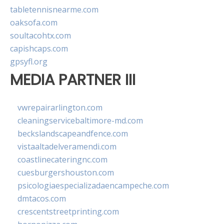
tabletennisnearme.com
oaksofa.com
soultacohtx.com
capishcaps.com
gpsyfl.org
MEDIA PARTNER III
vwrepairarlington.com
cleaningservicebaltimore-md.com
beckslandscapeandfence.com
vistaaltadelveramendi.com
coastlinecateringnc.com
cuesburgershouston.com
psicologiaespecializadaencampeche.com
dmtacos.com
crescentstreetprinting.com