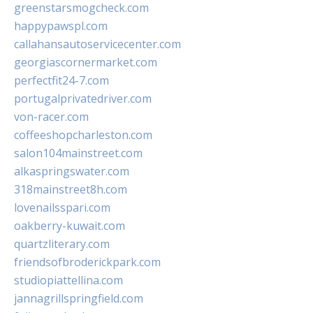
greenstarsmogcheck.com
happypawspl.com
callahansautoservicecenter.com
georgiascornermarket.com
perfectfit24-7.com
portugalprivatedriver.com
von-racer.com
coffeeshopcharleston.com
salon104mainstreet.com
alkaspringswater.com
318mainstreet8h.com
lovenailsspari.com
oakberry-kuwait.com
quartzliterary.com
friendsofbroderickpark.com
studiopiattellina.com
jannagrillspringfield.com