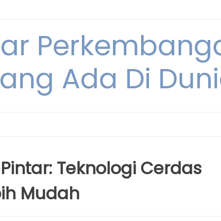
tar Perkembang
ang Ada Di Dun
ntar: Teknologi Cerdas
bih Mudah