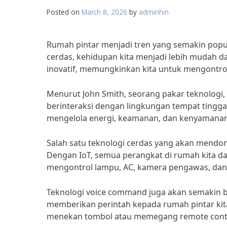
Posted on
March 8, 2026
by
adminhin
Rumah pintar menjadi tren yang semakin popu
cerdas, kehidupan kita menjadi lebih mudah d
inovatif, memungkinkan kita untuk mengontrol 
Menurut John Smith, seorang pakar teknologi
berinteraksi dengan lingkungan tempat tingg
mengelola energi, keamanan, dan kenyamanan
Salah satu teknologi cerdas yang akan mendom
Dengan IoT, semua perangkat di rumah kita da
mengontrol lampu, AC, kamera pengawas, dan 
Teknologi voice command juga akan semakin b
memberikan perintah kepada rumah pintar kita
menekan tombol atau memegang remote contr