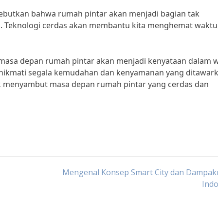
isebutkan bahwa rumah pintar akan menjadi bagian tak
an. Teknologi cerdas akan membantu kita menghemat waktu
masa depan rumah pintar akan menjadi kenyataan dalam 
enikmati segala kemudahan dan kenyamanan yang ditawar
ntuk menyambut masa depan rumah pintar yang cerdas dan
Mengenal Konsep Smart City dan Dampakn
Indo