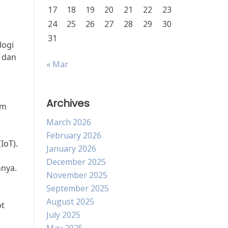
17
18
19
20
21
22
23
24
25
26
27
28
29
30
31
logi
 dan
« Mar
Archives
am
March 2026
February 2026
IoT).
January 2026
December 2025
nnya.
November 2025
September 2025
August 2025
ot
July 2025