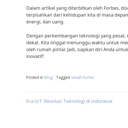
Dalam artikel yang diterbitkan oleh Forbes, d
terpisahkan dari kehidupan kita di masa dep
energi, dan uang.
Dengan perkembangan teknologi yang pesat, 
dekat. Kita tinggal menunggu waktu untuk m
oleh rumah pintar. Jadi, siapkan diri Anda u
inovatif!
Posted in
Blog
Tagged
smart home
Post
Era IoT: Revolusi Teknologi di Indonesia
navigation