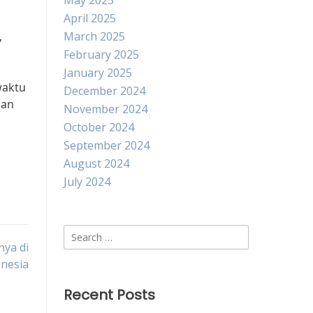
May 2025
April 2025
,
March 2025
February 2025
January 2025
waktu
December 2024
kan
November 2024
October 2024
September 2024
August 2024
July 2024
Search
ya di
for:
nesia
Recent Posts