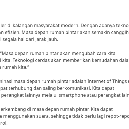
ler di kalangan masyarakat modern. Dengan adanya tekno
an efisien. Masa depan rumah pintar akan semakin canggih
segala hal dari jarak jauh.
, “Masa depan rumah pintar akan mengubah cara kita
al kita. Teknologi cerdas akan memberikan kemudahan dal
 rumah kita.”
inasi masa depan rumah pintar adalah Internet of Things (
pat terhubung dan saling berkomunikasi. Kita dapat
perangkat lainnya melalui smartphone atau perangkat lai
erkembang di masa depan rumah pintar. Kita dapat
 menggunakan suara, sehingga tidak perlu lagi repot-rep
ol.