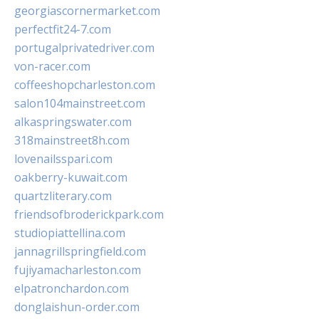
georgiascornermarket.com
perfectfit24-7.com
portugalprivatedriver.com
von-racer.com
coffeeshopcharleston.com
salon104mainstreet.com
alkaspringswater.com
318mainstreet8h.com
lovenailsspari.com
oakberry-kuwait.com
quartzliterary.com
friendsofbroderickpark.com
studiopiattellina.com
jannagrillspringfield.com
fujiyamacharleston.com
elpatronchardon.com
donglaishun-order.com