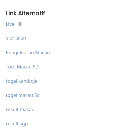
Link Alternatif
Live HK
Slot 5000
Pengeluaran Macau
Toto Macau 5D
togel kamboja
togel macau 5d
result macau
result sgp