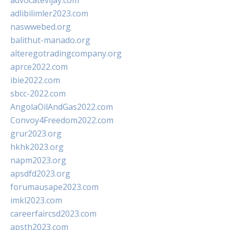
advocatevijay.com
adlibilimler2023.com
naswwebed.org
balithut-manado.org
alteregotradingcompany.org
aprce2022.com
ibie2022.com
sbcc-2022.com
AngolaOilAndGas2022.com
Convoy4Freedom2022.com
grur2023.org
hkhk2023.org
napm2023.org
apsdfd2023.org
forumausape2023.com
imkl2023.com
careerfaircsd2023.com
apsth2023.com