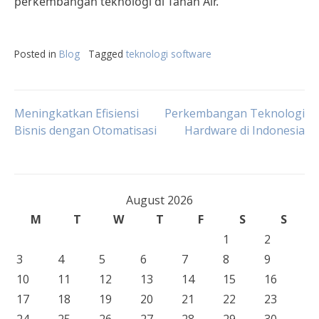
perkembangan teknologi di Tanah Air.
Posted in
Blog
Tagged
teknologi software
Post
Meningkatkan Efisiensi
Perkembangan Teknologi
Bisnis dengan Otomatisasi
Hardware di Indonesia
navigation
August 2026
M
T
W
T
F
S
S
1
2
3
4
5
6
7
8
9
10
11
12
13
14
15
16
17
18
19
20
21
22
23