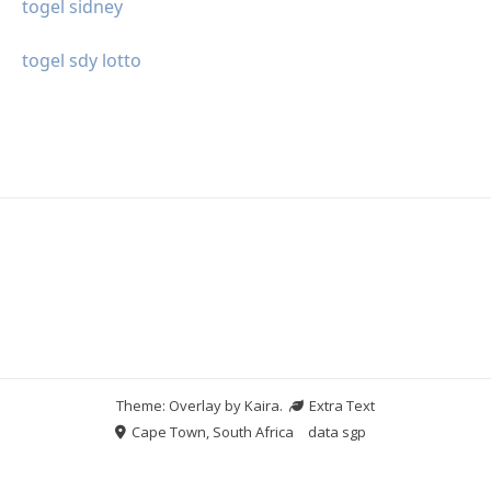
togel sidney
togel sdy lotto
Theme: Overlay by
Kaira
.
Extra Text
Cape Town, South Africa
data sgp