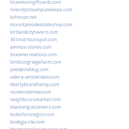
bluemoongiftcards.com
rivercitysteampunkexpo.com
kchoops.net
mountainsideskateshop.com
kirtlandcitytavern.com
301nutritionspot.com
ammos-stores.com
loceanecreations.com
birdsongridgefarm.com
joiedevivblog.com
valera-amsterdam.com
libertybrandhemp.com
norwoodinnwi.com
neighboursmarket.com
blackanguscareers.com
bolesfororegon.com
bodega-ole.com