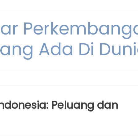
tar Perkembang
ang Ada Di Dun
 Indonesia: Peluang dan