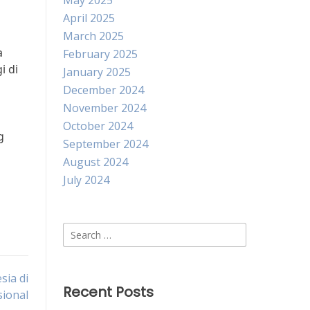
May 2025
April 2025
March 2025
a
February 2025
i di
January 2025
December 2024
November 2024
October 2024
g
September 2024
August 2024
July 2024
Search
for:
sia di
Recent Posts
sional