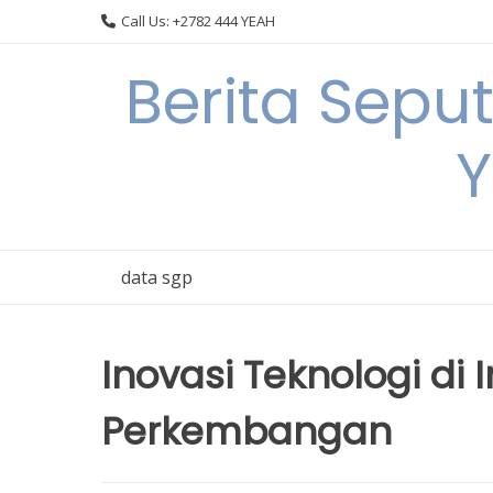
Skip
Call Us: +2782 444 YEAH
to
content
Berita Sepu
Y
data sgp
Inovasi Teknologi di
Perkembangan