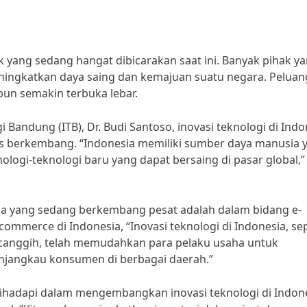
k yang sedang hangat dibicarakan saat ini. Banyak pihak y
ningkatkan daya saing dan kemajuan suatu negara. Peluan
pun semakin terbuka lebar.
i Bandung (ITB), Dr. Budi Santoso, inovasi teknologi di Indo
rus berkembang. “Indonesia memiliki sumber daya manusia 
ologi-teknologi baru yang dapat bersaing di pasar global,”
esia yang sedang berkembang pesat adalah dalam bidang e-
mmerce di Indonesia, “Inovasi teknologi di Indonesia, sep
n canggih, telah memudahkan para pelaku usaha untuk
jangkau konsumen di berbagai daerah.”
hadapi dalam mengembangkan inovasi teknologi di Indone