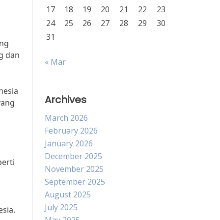
17
18
19
20
21
22
23
24
25
26
27
28
29
30
31
ang
g dan
« Mar
nesia
Archives
yang
March 2026
February 2026
January 2026
December 2025
erti
November 2025
September 2025
August 2025
July 2025
sia.