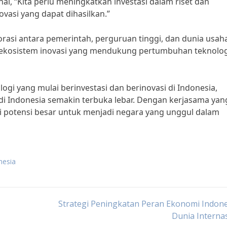
al, “Kita perlu meningkatkan investasi dalam riset dan
vasi yang dapat dihasilkan.”
asi antara pemerintah, perguruan tinggi, dan dunia usah
n ekosistem inovasi yang mendukung pertumbuhan teknolog
i yang mulai berinvestasi dan berinovasi di Indonesia,
di Indonesia semakin terbuka lebar. Dengan kerjasama yan
ki potensi besar untuk menjadi negara yang unggul dalam
nesia
Strategi Peningkatan Peran Ekonomi Indone
Dunia Interna