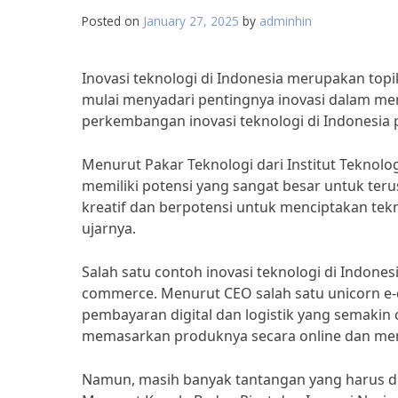
Posted on
January 27, 2025
by
adminhin
Inovasi teknologi di Indonesia merupakan topi
mulai menyadari pentingnya inovasi dalam me
perkembangan inovasi teknologi di Indonesia 
Menurut Pakar Teknologi dari Institut Teknolog
memiliki potensi yang sangat besar untuk te
kreatif dan berpotensi untuk menciptakan tekn
ujarnya.
Salah satu contoh inovasi teknologi di Indon
commerce. Menurut CEO salah satu unicorn e-co
pembayaran digital dan logistik yang semaki
memasarkan produknya secara online dan men
Namun, masih banyak tantangan yang harus di