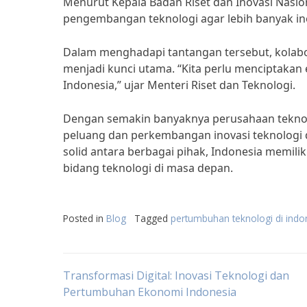
Menurut Kepala Badan Riset dan Inovasi Nasion
pengembangan teknologi agar lebih banyak ino
Dalam menghadapi tantangan tersebut, kolabor
menjadi kunci utama. “Kita perlu menciptaka
Indonesia,” ujar Menteri Riset dan Teknologi.
Dengan semakin banyaknya perusahaan teknolog
peluang dan perkembangan inovasi teknologi 
solid antara berbagai pihak, Indonesia memili
bidang teknologi di masa depan.
Posted in
Blog
Tagged
pertumbuhan teknologi di indo
Post
Transformasi Digital: Inovasi Teknologi dan
Pertumbuhan Ekonomi Indonesia