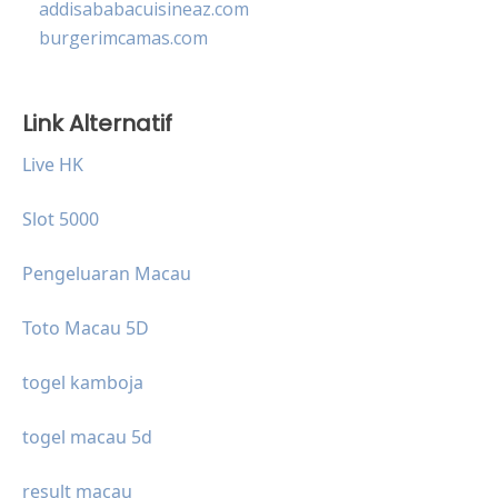
addisababacuisineaz.com
burgerimcamas.com
Link Alternatif
Live HK
Slot 5000
Pengeluaran Macau
Toto Macau 5D
togel kamboja
togel macau 5d
result macau