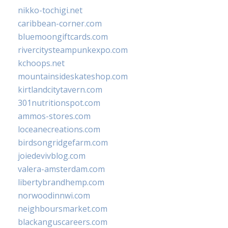
nikko-tochigi.net
caribbean-corner.com
bluemoongiftcards.com
rivercitysteampunkexpo.com
kchoops.net
mountainsideskateshop.com
kirtlandcitytavern.com
301nutritionspot.com
ammos-stores.com
loceanecreations.com
birdsongridgefarm.com
joiedevivblog.com
valera-amsterdam.com
libertybrandhemp.com
norwoodinnwi.com
neighboursmarket.com
blackanguscareers.com