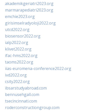
akademikgeriatri2023.org
marmarapediatri2023.org
emchie2023.org
girisimselradyoloji2022.org
utcd2022.org
biosensor2022.org
ialp2022.org
klivet2022.org
ifac-hms2022.org
taoms2022.org
iias-euromena-conference2022.org
ivd2022.org
csity2022.org
ibsarstudyabroad.com
bennusehgall.com
tsecincinnati.com
roderconstructiongroup.com