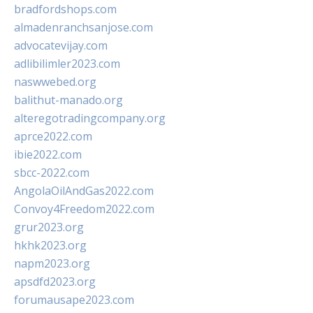
bradfordshops.com
almadenranchsanjose.com
advocatevijay.com
adlibilimler2023.com
naswwebed.org
balithut-manado.org
alteregotradingcompany.org
aprce2022.com
ibie2022.com
sbcc-2022.com
AngolaOilAndGas2022.com
Convoy4Freedom2022.com
grur2023.org
hkhk2023.org
napm2023.org
apsdfd2023.org
forumausape2023.com