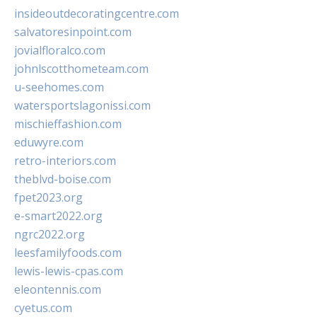
insideoutdecoratingcentre.com
salvatoresinpoint.com
jovialfloralco.com
johnlscotthometeam.com
u-seehomes.com
watersportslagonissi.com
mischieffashion.com
eduwyre.com
retro-interiors.com
theblvd-boise.com
fpet2023.org
e-smart2022.org
ngrc2022.org
leesfamilyfoods.com
lewis-lewis-cpas.com
eleontennis.com
cyetus.com