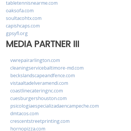
tabletennisnearme.com
oaksofa.com
soultacohtx.com
capishcaps.com
gpsyfl.org
MEDIA PARTNER III
vwrepairarlington.com
cleaningservicebaltimore-md.com
beckslandscapeandfence.com
vistaaltadelveramendi.com
coastlinecateringnc.com
cuesburgershouston.com
psicologiaespecializadaencampeche.com
dmtacos.com
crescentstreetprinting.com
hornopizza.com