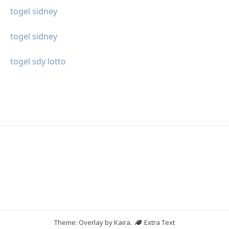
togel sidney
togel sidney
togel sdy lotto
Theme: Overlay by
Kaira
.
Extra Text