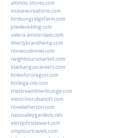
ammos-stores.com
loceanecreations.com
birdsongridgefarm.com
joiedevivblog.com
valera-amsterdam.com
libertybrandhemp.com
norwoodinnwi.com
neighboursmarket.com
blackanguscareers.com
bolesfororegon.com
bodega-ole.com
thestreamlinerlounge.com
mestrinorubanofc.com
novelatherton.com
nassvalleygardens.net
electjohnstewart.com
omptourtravels.com