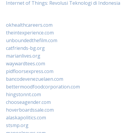
Internet of Things: Revolusi Teknologi di Indonesia
okhealthcareers.com
theintexperience.com
unboundedthefilm.com
catfriends-bg.org
marianlives.org
waywardtees.com
pidfloorsexpress.com
bancodevenezuelaen.com
bettermoodfoodcorporation.com
hingstonnt.com
chooseagender.com
hoverboardssale.com
alaskapolitics.com
stsmp.org