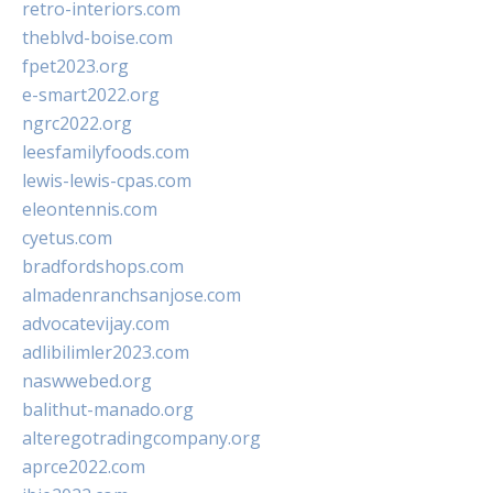
retro-interiors.com
theblvd-boise.com
fpet2023.org
e-smart2022.org
ngrc2022.org
leesfamilyfoods.com
lewis-lewis-cpas.com
eleontennis.com
cyetus.com
bradfordshops.com
almadenranchsanjose.com
advocatevijay.com
adlibilimler2023.com
naswwebed.org
balithut-manado.org
alteregotradingcompany.org
aprce2022.com