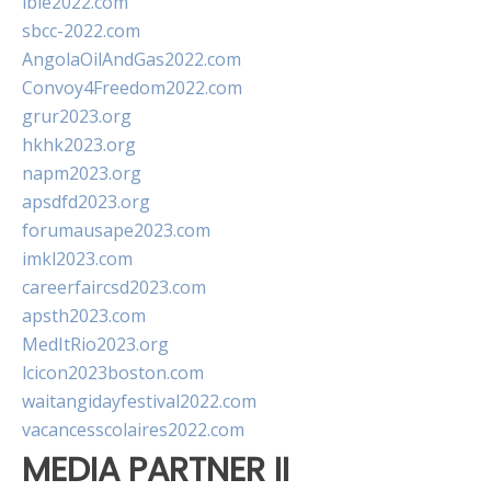
ibie2022.com
sbcc-2022.com
AngolaOilAndGas2022.com
Convoy4Freedom2022.com
grur2023.org
hkhk2023.org
napm2023.org
apsdfd2023.org
forumausape2023.com
imkl2023.com
careerfaircsd2023.com
apsth2023.com
MedItRio2023.org
lcicon2023boston.com
waitangidayfestival2022.com
vacancesscolaires2022.com
MEDIA PARTNER II