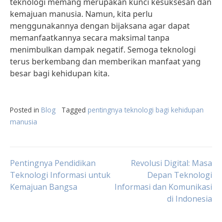
teknologi memang merupakan kunci kesuksesan dan
kemajuan manusia. Namun, kita perlu
menggunakannya dengan bijaksana agar dapat
memanfaatkannya secara maksimal tanpa
menimbulkan dampak negatif. Semoga teknologi
terus berkembang dan memberikan manfaat yang
besar bagi kehidupan kita.
Posted in
Blog
Tagged
pentingnya teknologi bagi kehidupan
manusia
Post
Pentingnya Pendidikan
Revolusi Digital: Masa
Teknologi Informasi untuk
Depan Teknologi
Kemajuan Bangsa
Informasi dan Komunikasi
navigation
di Indonesia