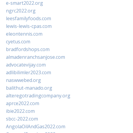
e-smart2022.org
ngrc2022.org
leesfamilyfoods.com
lewis-lewis-cpas.com
eleontennis.com
cyetus.com
bradfordshops.com
almadenranchsanjose.com
advocatevijay.com
adlibilimler2023.com
naswwebed.org
balithut-manado.org
alteregotradingcompany.org
aprce2022.com
ibie2022.com
sbcc-2022.com
AngolaOilAndGas2022.com