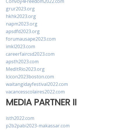
Convoy4Freedom2022.com
grur2023.org
hkhk2023.org
napm2023.org
apsdfd2023.org
forumausape2023.com
imkl2023.com
careerfaircsd2023.com
apsth2023.com
MedItRio2023.org
lcicon2023boston.com
waitangidayfestival2022.com
vacancesscolaires2022.com
MEDIA PARTNER II
isth2022.com
p2b2pabi2023-makassar.com