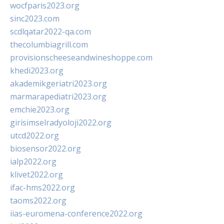
wocfparis2023.org
sinc2023.com
scdlqatar2022-qa.com
thecolumbiagrill.com
provisionscheeseandwineshoppe.com
khedi2023.org
akademikgeriatri2023.org
marmarapediatri2023.org
emchie2023.org
girisimselradyoloji2022.org
utcd2022.org
biosensor2022.org
ialp2022.org
klivet2022.org
ifac-hms2022.org
taoms2022.org
iias-euromena-conference2022.org