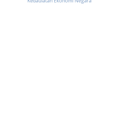
Kedaulatan Ekonomi Negara
navigation