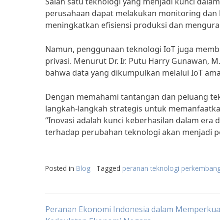
Salah satu teknologi yang menjadi kunci dalam e
perusahaan dapat melakukan monitoring dan ko
meningkatkan efisiensi produksi dan menguran
Namun, penggunaan teknologi IoT juga memba
privasi. Menurut Dr. Ir. Putu Harry Gunawan, 
bahwa data yang dikumpulkan melalui IoT ama
Dengan memahami tantangan dan peluang tekn
langkah-langkah strategis untuk memanfaatkan
“Inovasi adalah kunci keberhasilan dalam era
terhadap perubahan teknologi akan menjadi pe
Posted in
Blog
Tagged
peranan teknologi perkemban
Post
Peranan Ekonomi Indonesia dalam Memperkua