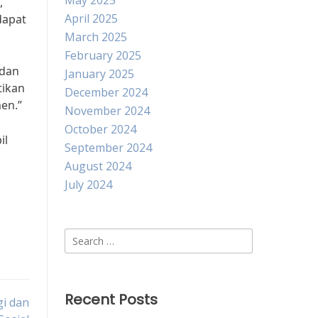
May 2025
,
April 2025
dapat
March 2025
February 2025
 dan
January 2025
tikan
December 2024
en.”
November 2024
October 2024
il
September 2024
August 2024
July 2024
Search
for:
Recent Posts
i dan