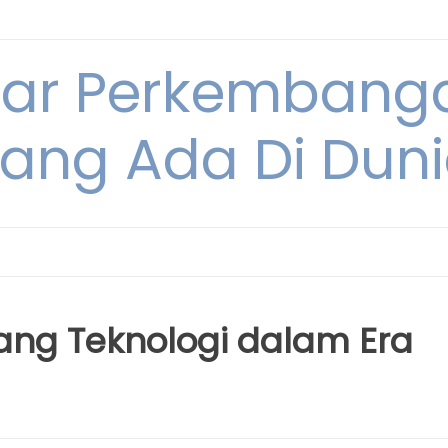
tar Perkembang
ang Ada Di Dun
ang Teknologi dalam Era