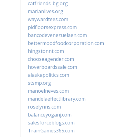
catfriends-bg.org
marianlives.org
waywardtees.com
pidfloorsexpress.com
bancodevenezuelaen.com
bettermoodfoodcorporation.com
hingstonnt.com
chooseagender.com
hoverboardssale.com
alaskapolitics.com
stsmp.org
manoelneves.com
mandelaeffectlibrary.com
roselynns.com
balanceyoganj.com
salesforceblogs.com
TrainGames365.com