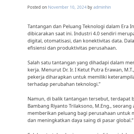
Posted on
November 10, 2024
by
adminhin
Tantangan dan Peluang Teknologi dalam Era I
dibicarakan saat ini. Industri 4.0 sendiri merup
digital, otomatisasi, dan konektivitas data. D
efisiensi dan produktivitas perusahaan.
Salah satu tantangan yang dihadapi dalam me
kerja. Menurut Dr. Ir. I Ketut Putra Erawan, M.T
pekerja diharapkan untuk memiliki keterampil
terhadap perubahan teknologi.”
Namun, di balik tantangan tersebut, terdapat 
Bambang Riyanto Trilaksono, M.Eng., seorang ah
memberikan peluang bagi perusahaan untuk me
dan meningkatkan daya saing di pasar global.”