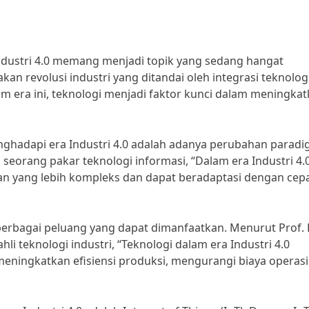
ndustri 4.0 memang menjadi topik yang sedang hangat
akan revolusi industri yang ditandai oleh integrasi teknolog
alam era ini, teknologi menjadi faktor kunci dalam meningka
nghadapi era Industri 4.0 adalah adanya perubahan parad
., seorang pakar teknologi informasi, “Dalam era Industri 4.0
an yang lebih kompleks dan dapat beradaptasi dengan cep
berbagai peluang yang dapat dimanfaatkan. Menurut Prof. Dr
li teknologi industri, “Teknologi dalam era Industri 4.0
ningkatkan efisiensi produksi, mengurangi biaya operasi