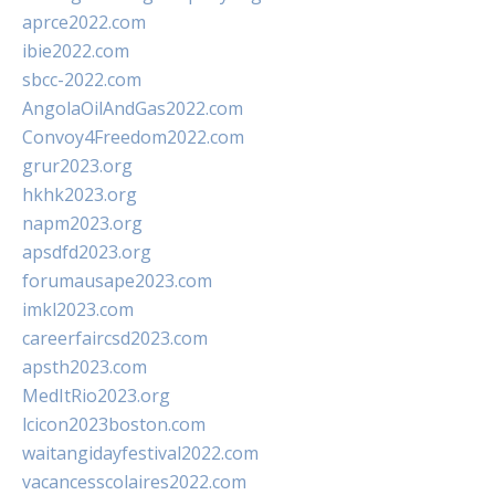
aprce2022.com
ibie2022.com
sbcc-2022.com
AngolaOilAndGas2022.com
Convoy4Freedom2022.com
grur2023.org
hkhk2023.org
napm2023.org
apsdfd2023.org
forumausape2023.com
imkl2023.com
careerfaircsd2023.com
apsth2023.com
MedItRio2023.org
lcicon2023boston.com
waitangidayfestival2022.com
vacancesscolaires2022.com