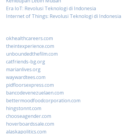
Kehidupan Lebih Mudah
Era IoT: Revolusi Teknologi di Indonesia
Internet of Things: Revolusi Teknologi di Indonesia
okhealthcareers.com
theintexperience.com
unboundedthefilm.com
catfriends-bg.org
marianlives.org
waywardtees.com
pidfloorsexpress.com
bancodevenezuelaen.com
bettermoodfoodcorporation.com
hingstonnt.com
chooseagender.com
hoverboardssale.com
alaskapolitics.com