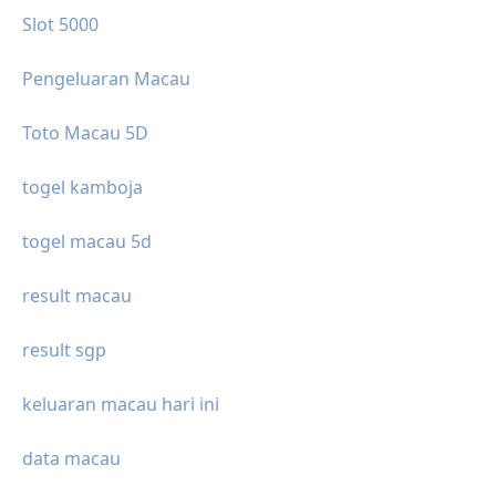
Slot 5000
Pengeluaran Macau
Toto Macau 5D
togel kamboja
togel macau 5d
result macau
result sgp
keluaran macau hari ini
data macau