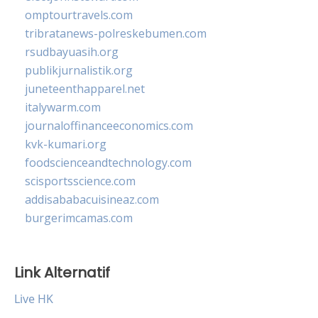
omptourtravels.com
tribratanews-polreskebumen.com
rsudbayuasih.org
publikjurnalistik.org
juneteenthapparel.net
italywarm.com
journaloffinanceeconomics.com
kvk-kumari.org
foodscienceandtechnology.com
scisportsscience.com
addisababacuisineaz.com
burgerimcamas.com
Link Alternatif
Live HK