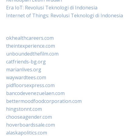
Era IoT: Revolusi Teknologi di Indonesia
Internet of Things: Revolusi Teknologi di Indonesia
okhealthcareers.com
theintexperience.com
unboundedthefilm.com
catfriends-bg.org
marianlives.org
waywardtees.com
pidfloorsexpress.com
bancodevenezuelaen.com
bettermoodfoodcorporation.com
hingstonnt.com
chooseagender.com
hoverboardssale.com
alaskapolitics.com