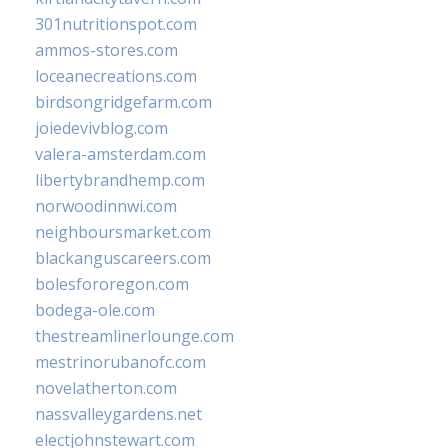
301nutritionspot.com
ammos-stores.com
loceanecreations.com
birdsongridgefarm.com
joiedevivblog.com
valera-amsterdam.com
libertybrandhemp.com
norwoodinnwi.com
neighboursmarket.com
blackanguscareers.com
bolesfororegon.com
bodega-ole.com
thestreamlinerlounge.com
mestrinorubanofc.com
novelatherton.com
nassvalleygardens.net
electjohnstewart.com