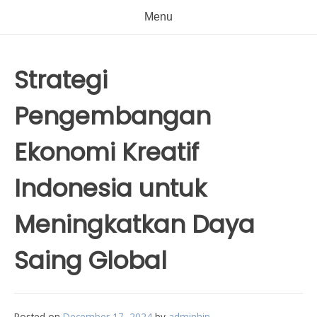
Menu
Strategi
Pengembangan
Ekonomi Kreatif
Indonesia untuk
Meningkatkan Daya
Saing Global
Posted on
December 17, 2024
by
adminhin