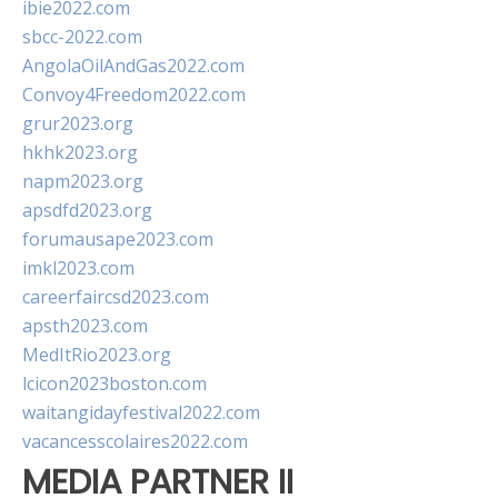
ibie2022.com
sbcc-2022.com
AngolaOilAndGas2022.com
Convoy4Freedom2022.com
grur2023.org
hkhk2023.org
napm2023.org
apsdfd2023.org
forumausape2023.com
imkl2023.com
careerfaircsd2023.com
apsth2023.com
MedItRio2023.org
lcicon2023boston.com
waitangidayfestival2022.com
vacancesscolaires2022.com
MEDIA PARTNER II