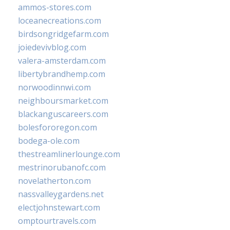
ammos-stores.com
loceanecreations.com
birdsongridgefarm.com
joiedevivblog.com
valera-amsterdam.com
libertybrandhemp.com
norwoodinnwi.com
neighboursmarket.com
blackanguscareers.com
bolesfororegon.com
bodega-ole.com
thestreamlinerlounge.com
mestrinorubanofc.com
novelatherton.com
nassvalleygardens.net
electjohnstewart.com
omptourtravels.com