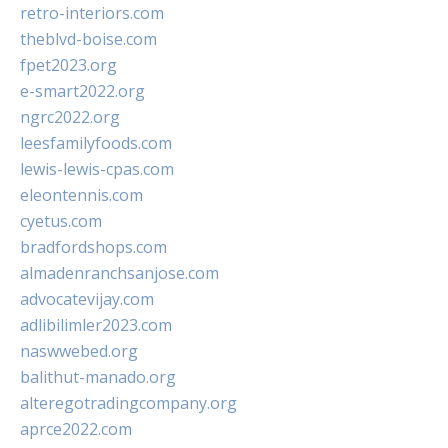
retro-interiors.com
theblvd-boise.com
fpet2023.org
e-smart2022.org
ngrc2022.org
leesfamilyfoods.com
lewis-lewis-cpas.com
eleontennis.com
cyetus.com
bradfordshops.com
almadenranchsanjose.com
advocatevijay.com
adlibilimler2023.com
naswwebed.org
balithut-manado.org
alteregotradingcompany.org
aprce2022.com