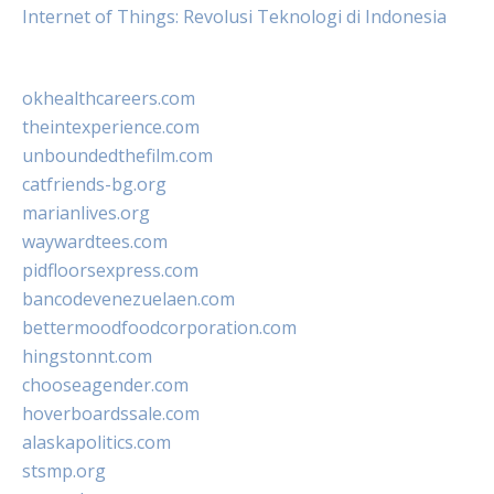
Internet of Things: Revolusi Teknologi di Indonesia
okhealthcareers.com
theintexperience.com
unboundedthefilm.com
catfriends-bg.org
marianlives.org
waywardtees.com
pidfloorsexpress.com
bancodevenezuelaen.com
bettermoodfoodcorporation.com
hingstonnt.com
chooseagender.com
hoverboardssale.com
alaskapolitics.com
stsmp.org