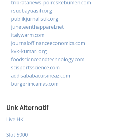
tribratanews-polreskebumen.com
rsudbayuasih.org
publikjurnalistik.org
juneteenthapparel.net
italywarm.com
journaloffinanceeconomics.com
kvk-kumari.org
foodscienceandtechnology.com
scisportsscience.com
addisababacuisineaz.com
burgerimcamas.com
Link Alternatif
Live HK
Slot 5000