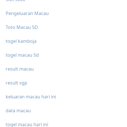
Pengeluaran Macau
Toto Macau 5D
togel kamboja
togel macau 5d
result macau
result sgp
keluaran macau hari ini
data macau
togel macau hari ini