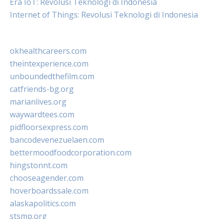
Era IoT: Revolusi Teknologi di Indonesia
Internet of Things: Revolusi Teknologi di Indonesia
okhealthcareers.com
theintexperience.com
unboundedthefilm.com
catfriends-bg.org
marianlives.org
waywardtees.com
pidfloorsexpress.com
bancodevenezuelaen.com
bettermoodfoodcorporation.com
hingstonnt.com
chooseagender.com
hoverboardssale.com
alaskapolitics.com
stsmp.org