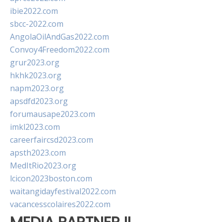
ibie2022.com
sbcc-2022.com
AngolaOilAndGas2022.com
Convoy4Freedom2022.com
grur2023.org
hkhk2023.org
napm2023.org
apsdfd2023.org
forumausape2023.com
imkl2023.com
careerfaircsd2023.com
apsth2023.com
MedItRio2023.org
lcicon2023boston.com
waitangidayfestival2022.com
vacancesscolaires2022.com