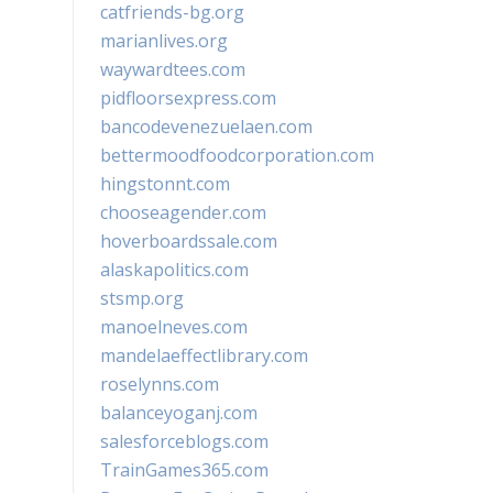
catfriends-bg.org
marianlives.org
waywardtees.com
pidfloorsexpress.com
bancodevenezuelaen.com
bettermoodfoodcorporation.com
hingstonnt.com
chooseagender.com
hoverboardssale.com
alaskapolitics.com
stsmp.org
manoelneves.com
mandelaeffectlibrary.com
roselynns.com
balanceyoganj.com
salesforceblogs.com
TrainGames365.com