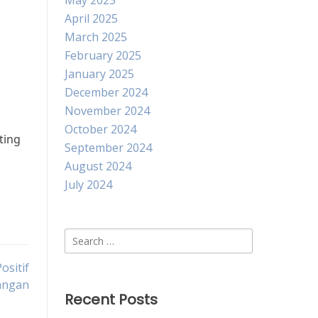
May 2025
April 2025
March 2025
February 2025
January 2025
December 2024
November 2024
October 2024
ting
September 2024
August 2024
July 2024
Search
for:
ositif
angan
Recent Posts