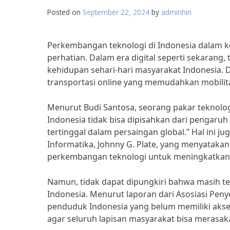
Posted on
September 22, 2024
by
adminhin
Perkembangan teknologi di Indonesia dalam ko
perhatian. Dalam era digital seperti sekaran
kehidupan sehari-hari masyarakat Indonesia. D
transportasi online yang memudahkan mobili
Menurut Budi Santosa, seorang pakar teknolog
Indonesia tidak bisa dipisahkan dari pengaruh 
tertinggal dalam persaingan global.” Hal ini 
Informatika, Johnny G. Plate, yang menyataka
perkembangan teknologi untuk meningkatkan 
Namun, tidak dapat dipungkiri bahwa masih t
Indonesia. Menurut laporan dari Asosiasi Penye
penduduk Indonesia yang belum memiliki akses 
agar seluruh lapisan masyarakat bisa merasa