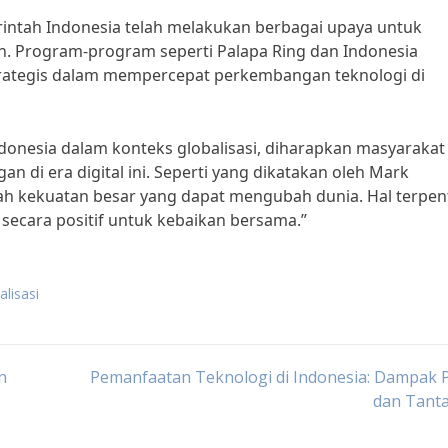
ntah Indonesia telah melakukan berbagai upaya untuk
ah. Program-program seperti Palapa Ring dan Indonesia
trategis dalam mempercepat perkembangan teknologi di
onesia dalam konteks globalisasi, diharapkan masyarakat
n di era digital ini. Seperti yang dikatakan oleh Mark
lah kekuatan besar yang dapat mengubah dunia. Hal terpen
ecara positif untuk kebaikan bersama.”
alisasi
n
Pemanfaatan Teknologi di Indonesia: Dampak P
dan Tant