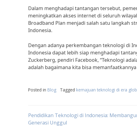
Dalam menghadapi tantangan tersebut, pemeri
meningkatkan akses internet di seluruh wilay
Broadband Plan menjadi salah satu langkah s
Indonesia.
Dengan adanya perkembangan teknologi di Ind
Indonesia dapat lebih siap menghadapi tantanga
Zuckerberg, pendiri Facebook, “Teknologi ada
adalah bagaimana kita bisa memanfaatkannya s
Posted in
Blog
Tagged
kemajuan teknologi di era glob
Post
Pendidikan Teknologi di Indonesia: Membangu
Generasi Unggul
navigation