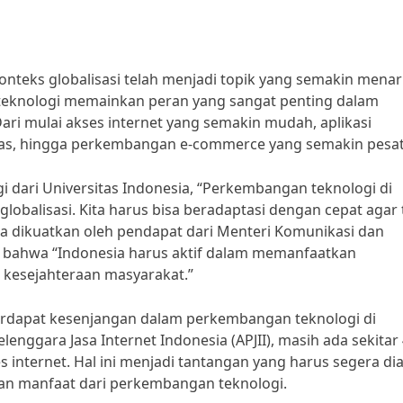
nteks globalisasi telah menjadi topik yang semakin menar
g, teknologi memainkan peran yang sangat penting dalam
ari mulai akses internet yang semakin mudah, aplikasi
tas, hingga perkembangan e-commerce yang semakin pesat
i dari Universitas Indonesia, “Perkembangan teknologi di
globalisasi. Kita harus bisa beradaptasi dengan cepat agar 
juga dikuatkan oleh pendapat dari Menteri Komunikasi dan
n bahwa “Indonesia harus aktif dalam memanfaatkan
kesejahteraan masyarakat.”
erdapat kesenjangan dalam perkembangan teknologi di
lenggara Jasa Internet Indonesia (APJII), masih ada sekitar
internet. Hal ini menjadi tantangan yang harus segera dia
kan manfaat dari perkembangan teknologi.