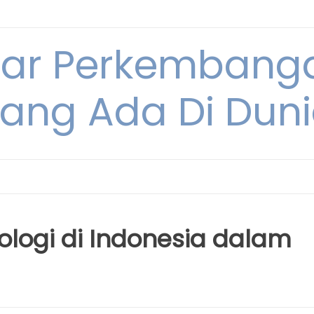
tar Perkembang
ang Ada Di Dun
logi di Indonesia dalam