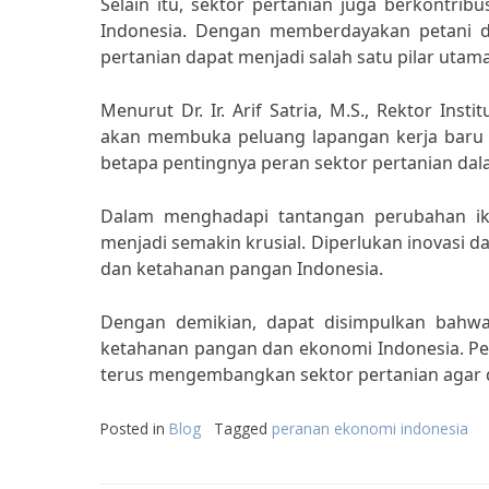
Selain itu, sektor pertanian juga berkontr
Indonesia. Dengan memberdayakan petani d
pertanian dapat menjadi salah satu pilar ut
Menurut Dr. Ir. Arif Satria, M.S., Rektor Inst
akan membuka peluang lapangan kerja baru d
betapa pentingnya peran sektor pertanian da
Dalam menghadapi tantangan perubahan ikli
menjadi semakin krusial. Diperlukan inovasi 
dan ketahanan pangan Indonesia.
Dengan demikian, dapat disimpulkan bahw
ketahanan pangan dan ekonomi Indonesia. Pe
terus mengembangkan sektor pertanian agar 
Posted in
Blog
Tagged
peranan ekonomi indonesia