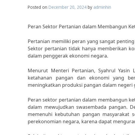
Posted on
December 20, 2024
by
adminhin
Peran Sektor Pertanian dalam Membangun Ke
Pertanian memiliki peran yang sangat penti
Sektor pertanian tidak hanya memberikan kon
dalam penggerak ekonomi negara.
Menurut Menteri Pertanian, Syahrul Yasin 
ketahanan pangan dan ekonomi yang berke
meningkatkan produksi pangan dalam negeri 
Peran sektor pertanian dalam membangun ket
dalam mewujudkan swasembada pangan. Deng
memenuhi kebutuhan pangan masyarakat sec
perekonomian negara, karena dapat menguran