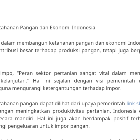
tahanan Pangan dan Ekonomi Indonesia
ng dalam membangun ketahanan pangan dan ekonomi Indon
tribusi besar terhadap produksi pangan, tetapi juga ber
Limpo, “Peran sektor pertanian sangat vital dalam men
lanjutan.” Hal ini sejalan dengan visi pemerintah 
guna mengurangi ketergantungan terhadap impor.
ahanan pangan dapat dilihat dari upaya pemerintah
link 
an meningkatkan produktivitas pertanian, Indonesia 
ara mandiri. Hal ini juga akan berdampak positif ter
gi pengeluaran untuk impor pangan.