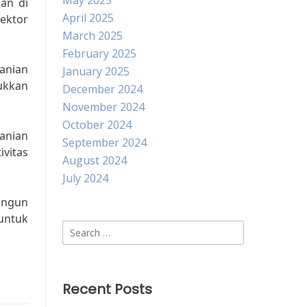
May 2025
an di
April 2025
ektor
March 2025
February 2025
tanian
January 2025
ukkan
December 2024
November 2024
October 2024
anian
September 2024
ivitas
August 2024
July 2024
angun
untuk
Search
for:
Recent Posts