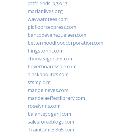
catfriends-bg.org
marianlives.org
waywardtees.com
pidfloorsexpress.com
bancodevenezuelaen.com
bettermoodfoodcorporation.com
hingstonnt.com
chooseagender.com
hoverboardssale.com
alaskapolitics.com
stsmp.org
manoelneves.com
mandelaeffectlibrary.com
roselynns.com
balanceyoganj.com
salesforceblogs.com
TrainGames365.com