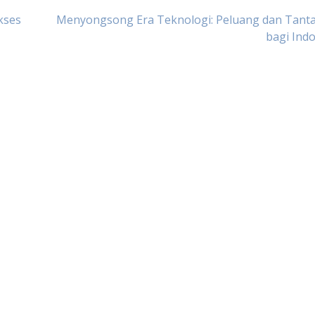
kses
Menyongsong Era Teknologi: Peluang dan Tant
bagi Ind