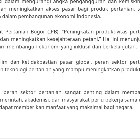
ibusi dalam mengurangi angka pengangguran dan kemiskin
an meningkatkan akses pasar bagi produk pertanian, s
ama dalam pembangunan ekonomi Indonesia.
itut Pertanian Bogor (IPB), “Peningkatan produktivitas per
an meningkatkan kesejahteraan petani.” Hal ini menunj
lam membangun ekonomi yang inklusif dan berkelanjutan.
m dan ketidakpastian pasar global, peran sektor pert
dan teknologi pertanian yang mampu meningkatkan produkt
a peran sektor pertanian sangat penting dalam memb
merintah, akademisi, dan masyarakat perlu bekerja sama 
dapat memberikan manfaat yang maksimal bagi negara.