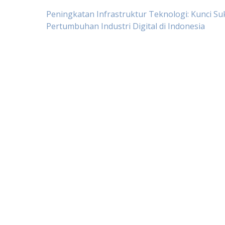
Post
Peningkatan Infrastruktur Teknologi: Kunci Su
Pertumbuhan Industri Digital di Indonesia
navigation