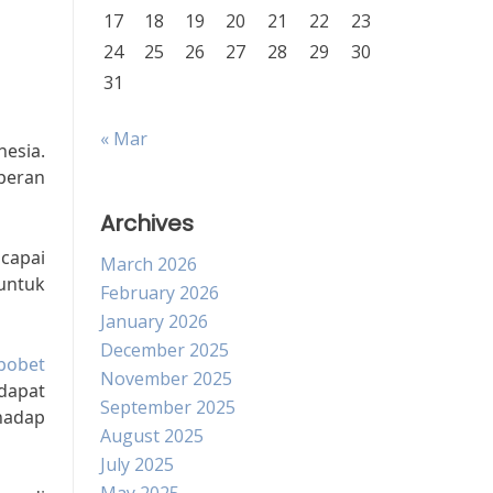
17
18
19
20
21
22
23
24
25
26
27
28
29
30
31
« Mar
esia.
peran
Archives
capai
March 2026
untuk
February 2026
January 2026
December 2025
sbobet
November 2025
dapat
September 2025
hadap
August 2025
July 2025