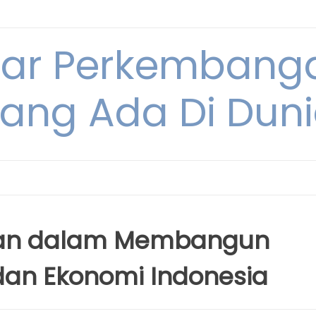
tar Perkembang
ang Ada Di Dun
nian dalam Membangun
an Ekonomi Indonesia