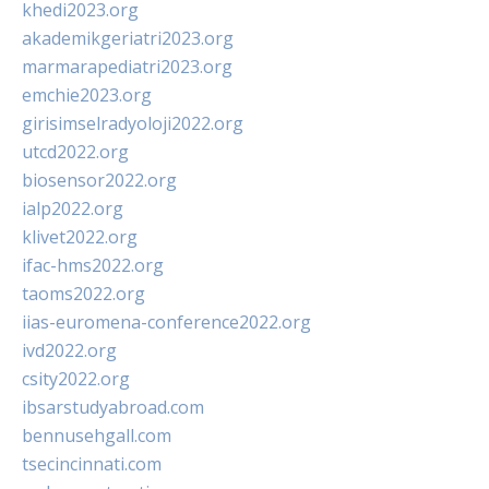
khedi2023.org
akademikgeriatri2023.org
marmarapediatri2023.org
emchie2023.org
girisimselradyoloji2022.org
utcd2022.org
biosensor2022.org
ialp2022.org
klivet2022.org
ifac-hms2022.org
taoms2022.org
iias-euromena-conference2022.org
ivd2022.org
csity2022.org
ibsarstudyabroad.com
bennusehgall.com
tsecincinnati.com