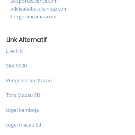
scisportsscience.com
addisababacuisineaz.com
burgerimcamas.com
Link Alternatif
Live HK
Slot 5000
Pengeluaran Macau
Toto Macau 5D
togel kamboja
togel macau 5d