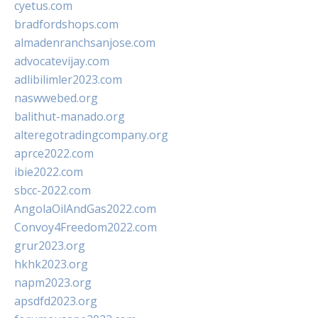
cyetus.com
bradfordshops.com
almadenranchsanjose.com
advocatevijay.com
adlibilimler2023.com
naswwebed.org
balithut-manado.org
alteregotradingcompany.org
aprce2022.com
ibie2022.com
sbcc-2022.com
AngolaOilAndGas2022.com
Convoy4Freedom2022.com
grur2023.org
hkhk2023.org
napm2023.org
apsdfd2023.org