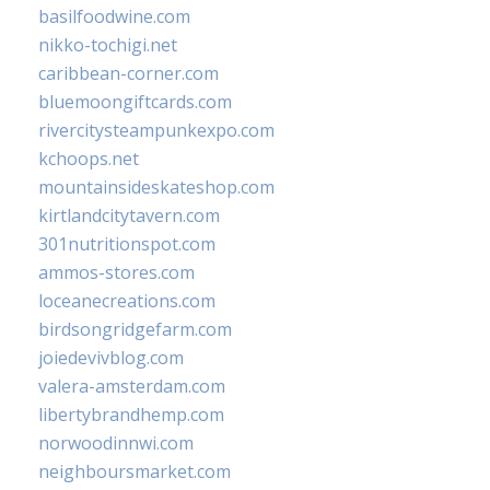
basilfoodwine.com
nikko-tochigi.net
caribbean-corner.com
bluemoongiftcards.com
rivercitysteampunkexpo.com
kchoops.net
mountainsideskateshop.com
kirtlandcitytavern.com
301nutritionspot.com
ammos-stores.com
loceanecreations.com
birdsongridgefarm.com
joiedevivblog.com
valera-amsterdam.com
libertybrandhemp.com
norwoodinnwi.com
neighboursmarket.com