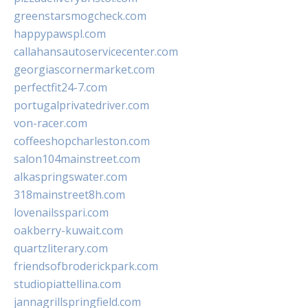
greenstarsmogcheck.com
happypawspl.com
callahansautoservicecenter.com
georgiascornermarket.com
perfectfit24-7.com
portugalprivatedriver.com
von-racer.com
coffeeshopcharleston.com
salon104mainstreet.com
alkaspringswater.com
318mainstreet8h.com
lovenailsspari.com
oakberry-kuwait.com
quartzliterary.com
friendsofbroderickpark.com
studiopiattellina.com
jannagrillspringfield.com