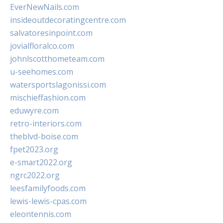
EverNewNails.com
insideoutdecoratingcentre.com
salvatoresinpoint.com
jovialfloralco.com
johnlscotthometeam.com
u-seehomes.com
watersportslagonissi.com
mischieffashion.com
eduwyre.com
retro-interiors.com
theblvd-boise.com
fpet2023.org
e-smart2022.org
ngrc2022.org
leesfamilyfoods.com
lewis-lewis-cpas.com
eleontennis.com