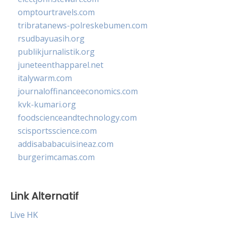
omptourtravels.com
tribratanews-polreskebumen.com
rsudbayuasih.org
publikjurnalistik.org
juneteenthapparel.net
italywarm.com
journaloffinanceeconomics.com
kvk-kumari.org
foodscienceandtechnology.com
scisportsscience.com
addisababacuisineaz.com
burgerimcamas.com
Link Alternatif
Live HK