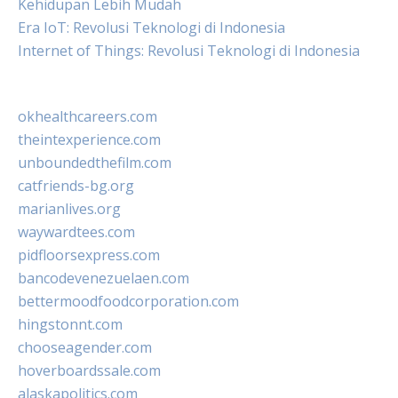
Kehidupan Lebih Mudah
Era IoT: Revolusi Teknologi di Indonesia
Internet of Things: Revolusi Teknologi di Indonesia
okhealthcareers.com
theintexperience.com
unboundedthefilm.com
catfriends-bg.org
marianlives.org
waywardtees.com
pidfloorsexpress.com
bancodevenezuelaen.com
bettermoodfoodcorporation.com
hingstonnt.com
chooseagender.com
hoverboardssale.com
alaskapolitics.com