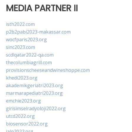
MEDIA PARTNER II
isth2022.com
p2b2pabi2023-makassar.com
wocfparis2023.org
sinc2023.com
scdlqatar2022-qa.com
thecolumbiagrill.com
provisionscheeseandwineshoppe.com
khedi2023.org
akademikgeriatri2023.org
marmarapediatri2023.org
emchie2023.org
girisimselradyoloji2022.org
utcd2022.org
biosensor2022.org
ialp2022.org