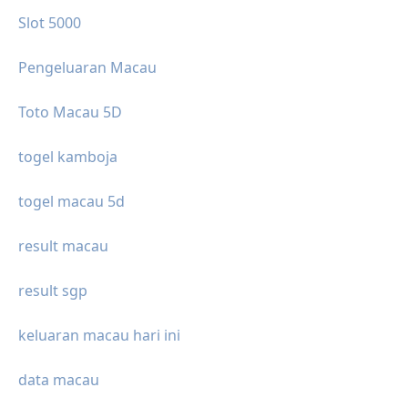
Slot 5000
Pengeluaran Macau
Toto Macau 5D
togel kamboja
togel macau 5d
result macau
result sgp
keluaran macau hari ini
data macau