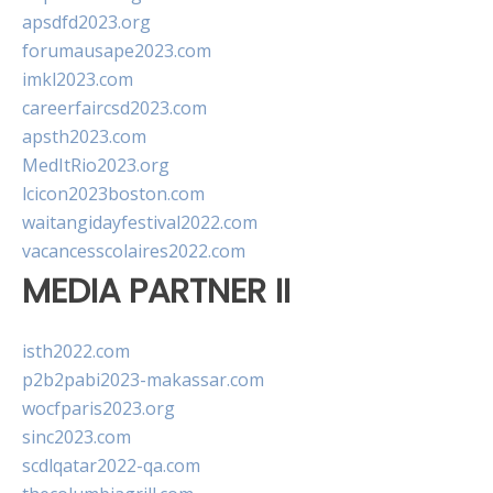
apsdfd2023.org
forumausape2023.com
imkl2023.com
careerfaircsd2023.com
apsth2023.com
MedItRio2023.org
lcicon2023boston.com
waitangidayfestival2022.com
vacancesscolaires2022.com
MEDIA PARTNER II
isth2022.com
p2b2pabi2023-makassar.com
wocfparis2023.org
sinc2023.com
scdlqatar2022-qa.com