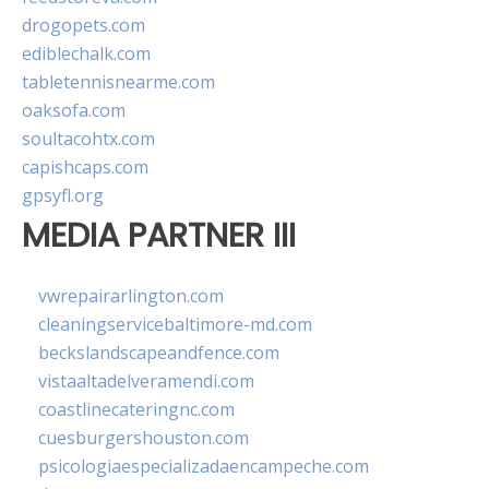
drogopets.com
ediblechalk.com
tabletennisnearme.com
oaksofa.com
soultacohtx.com
capishcaps.com
gpsyfl.org
MEDIA PARTNER III
vwrepairarlington.com
cleaningservicebaltimore-md.com
beckslandscapeandfence.com
vistaaltadelveramendi.com
coastlinecateringnc.com
cuesburgershouston.com
psicologiaespecializadaencampeche.com