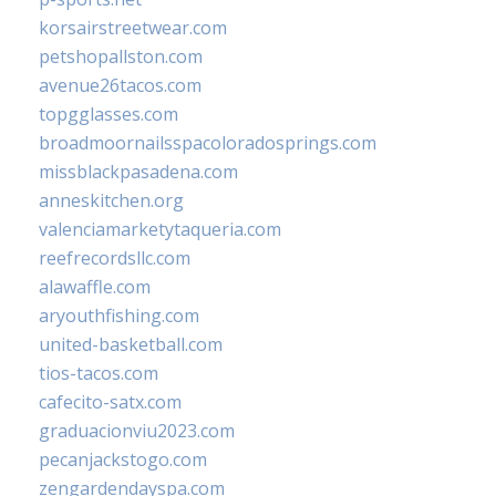
korsairstreetwear.com
petshopallston.com
avenue26tacos.com
topgglasses.com
broadmoornailsspacoloradosprings.com
missblackpasadena.com
anneskitchen.org
valenciamarketytaqueria.com
reefrecordsllc.com
alawaffle.com
aryouthfishing.com
united-basketball.com
tios-tacos.com
cafecito-satx.com
graduacionviu2023.com
pecanjackstogo.com
zengardendayspa.com