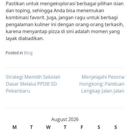
Pastikan untuk mengeksplorasi berbagai pilihan isian
dan toping, sehingga Anda bisa menemukan
kombinasi favorit. Juga, jangan ragu untuk berbagi
pengalaman kuliner ini dengan orang-orang terkasih,
karena menyantap pizza di sini adalah momen yang
layak diabadikan.
Posted in
Blog
Post
Strategi Memilih Sekolah
Menjelajahi Pesona
Dasar Melalui PPDB SD
Hongkong: Panduan
Pekanbaru
Lengkap Jalan Jalan
navigation
August 2026
M
T
W
T
F
S
S