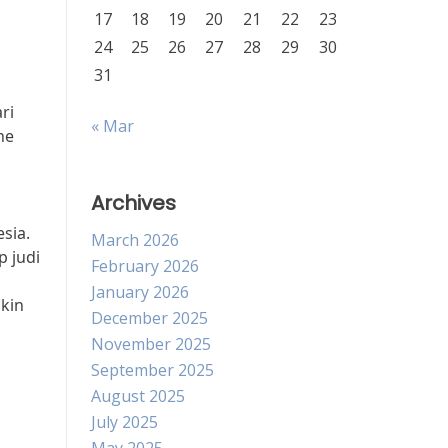
17
18
19
20
21
22
23
24
25
26
27
28
29
30
31
ri
« Mar
ne
Archives
sia.
March 2026
 judi
February 2026
January 2026
gkin
December 2025
November 2025
September 2025
August 2025
July 2025