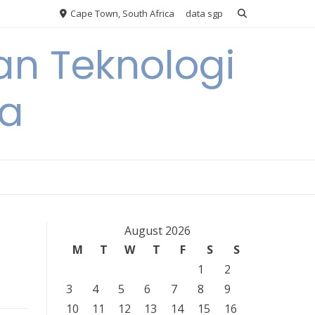
Cape Town, South Africa
data sgp
an Teknologi
ia
August 2026
M
T
W
T
F
S
S
1
2
3
4
5
6
7
8
9
10
11
12
13
14
15
16