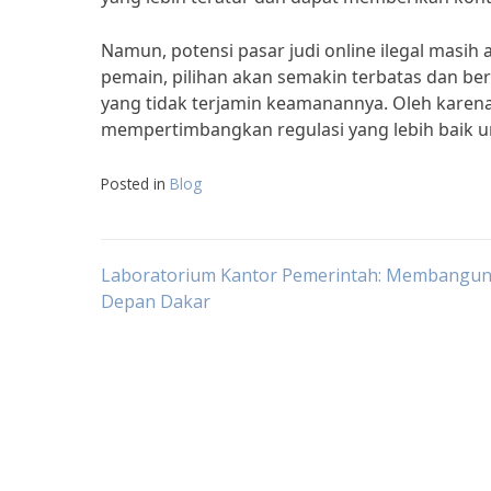
Namun, potensi pasar judi online ilegal masih
pemain, pilihan akan semakin terbatas dan be
yang tidak terjamin keamanannya. Oleh karena
mempertimbangkan regulasi yang lebih baik un
Posted in
Blog
Post
Laboratorium Kantor Pemerintah: Membangu
Depan Dakar
navigation