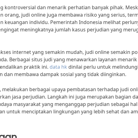
yang kontroversial dan menarik perhatian banyak pihak. Mes
n orang, judi online juga membawa risiko yang serius, ter
n keuangan individu. Pemerintah Indonesia melihat perlun
engingat meningkatnya jumlah kasus perjudian yang meru
kses internet yang semakin mudah, judi online semakin po
da. Berbagai situs judi yang menawarkan layanan menarik
ndalikan praktik ini.
data hk
dinilai perlu untuk melindung
an dan membawa dampak sosial yang tidak diinginkan.
t, melakukan berbagai upaya pembatasan terhadap judi onl
an jasa perjudian. Langkah ini juga merupakan bagian da
budaya masyarakat yang menganggap perjudian sebagai hal
juan untuk menciptakan lingkungan yang lebih sehat dan a
ngan