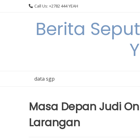
Skip
Call Us: +2782 444 YEAH
to
content
Berita Sepu
Y
data sgp
Masa Depan Judi Onl
Larangan