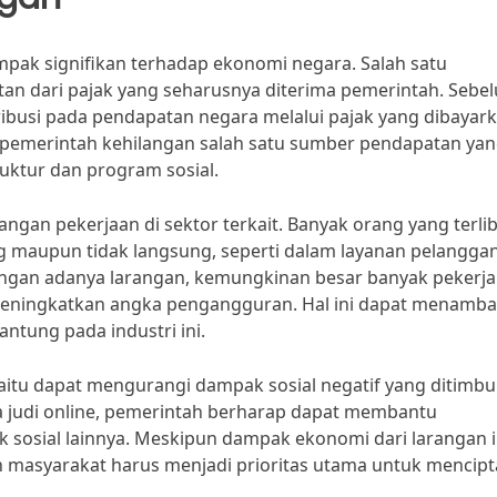
mpak signifikan terhadap ekonomi negara. Salah satu
an dari pajak yang seharusnya diterima pemerintah. Sebe
ntribusi pada pendapatan negara melalui pajak yang dibayar
e, pemerintah kehilangan salah satu sumber pendapatan ya
ktur dan program sosial.
angan pekerjaan di sektor terkait. Banyak orang yang terli
ung maupun tidak langsung, seperti dalam layanan pelanggan
gan adanya larangan, kemungkinan besar banyak pekerja
 meningkatkan angka pengangguran. Hal ini dapat menamb
ntung pada industri ini.
, yaitu dapat mengurangi dampak sosial negatif yang ditimb
 judi online, pemerintah berharap dapat membantu
sosial lainnya. Meskipun dampak ekonomi dari larangan i
n masyarakat harus menjadi prioritas utama untuk mencip