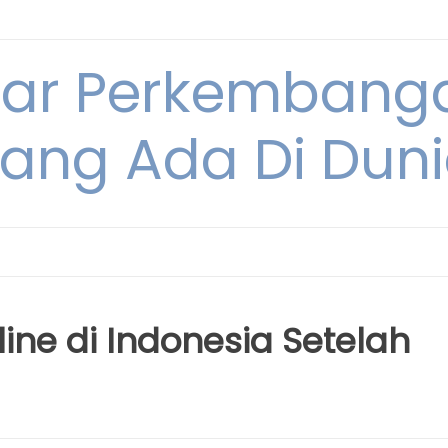
tar Perkembang
ang Ada Di Dun
ine di Indonesia Setelah