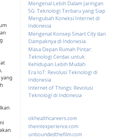
Mengenal Lebih Dalam Jaringan
5G: Teknologi Terbaru yang Siap
Mengubah Koneksi Internet di
lum
Indonesia
kan
Mengenal Konsep Smart City dan
ng
Dampaknya di Indonesia
Masa Depan Rumah Pintar:
Teknologi Cerdas untuk
bat
Kehidupan Lebih Mudah
,
Era IoT: Revolusi Teknologi di
 yang
Indonesia
ah
Internet of Things: Revolusi
Teknologi di Indonesia
ulkan
okhealthcareers.com
ni
theintexperience.com
takan
unboundedthefilm.com