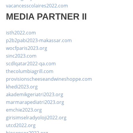
vacancesscolaires2022.com
MEDIA PARTNER II
isth2022.com
p2b2pabi2023-makassar.com
wocfparis2023.org
sinc2023.com
scdlqatar2022-qa.com
thecolumbiagrill.com
provisionscheeseandwineshoppe.com
khedi2023.org
akademikgeriatri2023.org
marmarapediatri2023.org
emchie2023.org
girisimselradyoloji2022.org
utcd2022.org