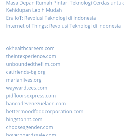
Masa Depan Rumah Pintar: Teknologi Cerdas untuk
Kehidupan Lebih Mudah
Era IoT: Revolusi Teknologi di Indonesia
Internet of Things: Revolusi Teknologi di Indonesia
okhealthcareers.com
theintexperience.com
unboundedthefilm.com
catfriends-bg.org
marianlives.org
waywardtees.com
pidfloorsexpress.com
bancodevenezuelaen.com
bettermoodfoodcorporation.com
hingstonnt.com
chooseagender.com
hoverboardssale.com