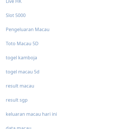
Live HK
Slot 5000
Pengeluaran Macau
Toto Macau 5D
togel kamboja
togel macau 5d
result macau
result sgp
keluaran macau hari ini
data macau