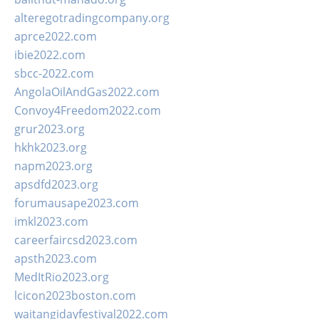
alteregotradingcompany.org
aprce2022.com
ibie2022.com
sbcc-2022.com
AngolaOilAndGas2022.com
Convoy4Freedom2022.com
grur2023.org
hkhk2023.org
napm2023.org
apsdfd2023.org
forumausape2023.com
imkl2023.com
careerfaircsd2023.com
apsth2023.com
MedItRio2023.org
lcicon2023boston.com
waitangidayfestival2022.com