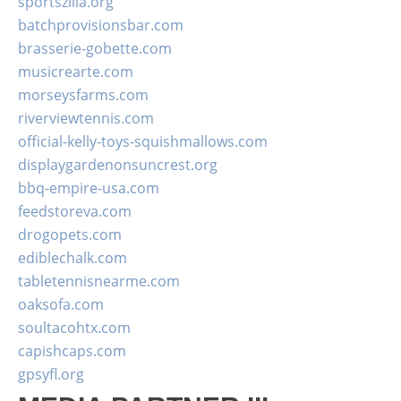
sportszilla.org
batchprovisionsbar.com
brasserie-gobette.com
musicrearte.com
morseysfarms.com
riverviewtennis.com
official-kelly-toys-squishmallows.com
displaygardenonsuncrest.org
bbq-empire-usa.com
feedstoreva.com
drogopets.com
ediblechalk.com
tabletennisnearme.com
oaksofa.com
soultacohtx.com
capishcaps.com
gpsyfl.org