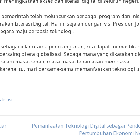
meningkatkan akses dan literasi digital di seluruh negeri.
 pemerintah telah meluncurkan berbagai program dan inisi
kan Literasi Digital. Hal ini sejalan dengan visi Presiden J
egara maju berbasis teknologi.
sebagai pilar utama pembangunan, kita dapat memastika
rsaing di era globalisasi. Sebagaimana yang dikatakan ol
estasi dalam masa depan, maka masa depan akan membawa
 karena itu, mari bersama-sama memanfaatkan teknologi u
alisasi
uan
Pemanfaatan Teknologi Digital sebagai Pend
Pertumbuhan Ekonomi N