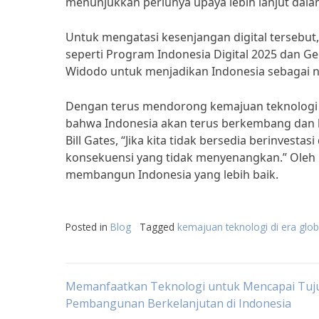
menunjukkan perlunya upaya lebih lanjut dalam 
Untuk mengatasi kesenjangan digital tersebut,
seperti Program Indonesia Digital 2025 dan Gera
Widodo untuk menjadikan Indonesia sebagai n
Dengan terus mendorong kemajuan teknologi 
bahwa Indonesia akan terus berkembang dan be
Bill Gates, “Jika kita tidak bersedia berinv
konsekuensi yang tidak menyenangkan.” Oleh
membangun Indonesia yang lebih baik.
Posted in
Blog
Tagged
kemajuan teknologi di era glob
Post
Memanfaatkan Teknologi untuk Mencapai Tuj
Pembangunan Berkelanjutan di Indonesia