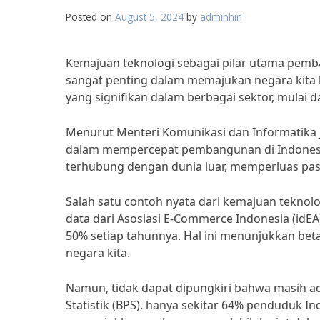
Posted on
August 5, 2024
by
adminhin
Kemajuan teknologi sebagai pilar utama pemb
sangat penting dalam memajukan negara kita 
yang signifikan dalam berbagai sektor, mulai 
Menurut Menteri Komunikasi dan Informatika J
dalam mempercepat pembangunan di Indonesia
terhubung dengan dunia luar, memperluas pasar
Salah satu contoh nyata dari kemajuan tekno
data dari Asosiasi E-Commerce Indonesia (idEA)
50% setiap tahunnya. Hal ini menunjukkan b
negara kita.
Namun, tidak dapat dipungkiri bahwa masih ad
Statistik (BPS), hanya sekitar 64% penduduk In