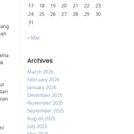
17
18
19
20
21
22
23
24
25
26
27
28
29
30
31
yang
han
« Mar
tama
Archives
uk
March 2026
February 2026
ut
January 2026
dari
December 2025
mian
November 2025
September 2025
August 2025
July 2025
ni