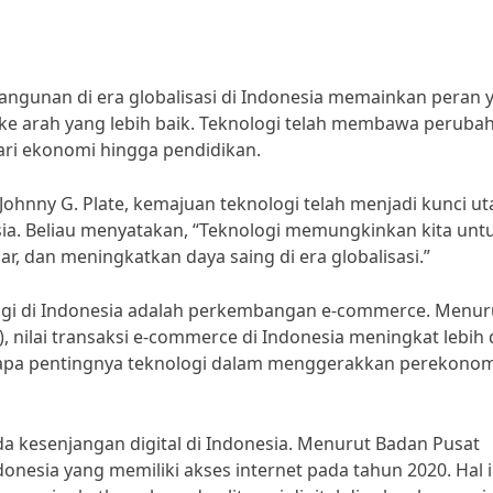
angunan di era globalisasi di Indonesia memainkan peran 
ke arah yang lebih baik. Teknologi telah membawa peruba
dari ekonomi hingga pendidikan.
ohnny G. Plate, kemajuan teknologi telah menjadi kunci u
. Beliau menyatakan, “Teknologi memungkinkan kita unt
, dan meningkatkan daya saing di era globalisasi.”
logi di Indonesia adalah perkembangan e-commerce. Menur
, nilai transaksi e-commerce di Indonesia meningkat lebih 
etapa pentingnya teknologi dalam menggerakkan perekono
a kesenjangan digital di Indonesia. Menurut Badan Pusat
donesia yang memiliki akses internet pada tahun 2020. Hal i