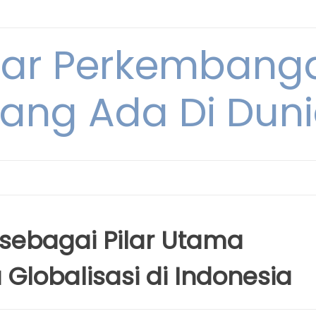
tar Perkembang
ang Ada Di Dun
sebagai Pilar Utama
Globalisasi di Indonesia