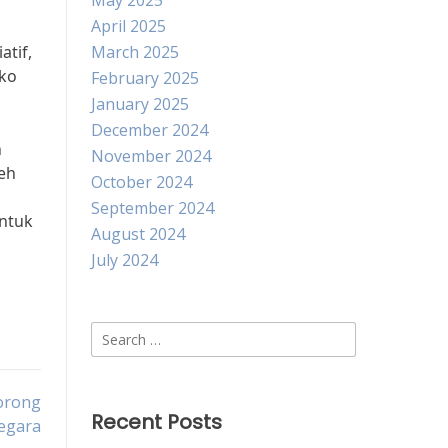
May 2025
April 2025
atif,
March 2025
oko
February 2025
January 2025
December 2024
n
November 2024
eh
October 2024
September 2024
ntuk
August 2024
July 2024
Search
for:
orong
Recent Posts
egara