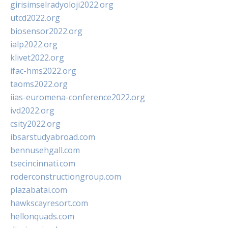
girisimselradyoloji2022.org
utcd2022.org
biosensor2022.org
ialp2022.org
klivet2022.org
ifac-hms2022.org
taoms2022.org
iias-euromena-conference2022.org
ivd2022.org
csity2022.org
ibsarstudyabroad.com
bennusehgall.com
tsecincinnati.com
roderconstructiongroup.com
plazabatai.com
hawkscayresort.com
hellonquads.com