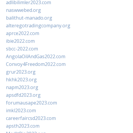
adlibilimler2023.com
naswwebed.org
balithut-manado.org
alteregotradingcompany.org
aprce2022.com
ibie2022.com
sbcc-2022.com
AngolaOilAndGas2022.com
Convoy4Freedom2022.com
grur2023.org
hkhk2023.org
napm2023.org
apsdfd2023.org
forumausape2023.com
imkl2023.com
careerfaircsd2023.com
apsth2023.com