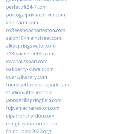
perfectfit24-7.com
portugalprivatedriver.com
von-racer.com
coffeeshopcharleston.com
salon104mainstreet.com
alkaspringswater.com
318mainstreet8h.com
lovenailsspari.com
oakberry-kuwait.com
quartzliterary.com
friendsofbroderickpark.com
studiopiattellina.com
jannagrillspringfield.com
fujiyamacharleston.com
elpatronchardon.com
donglaishun-order.com
fiamc-rome2022.org