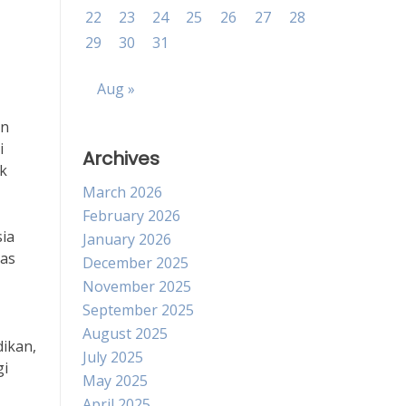
22
23
24
25
26
27
28
29
30
31
Aug »
an
i
Archives
uk
March 2026
February 2026
ia
January 2026
uas
December 2025
November 2025
September 2025
August 2025
dikan,
July 2025
gi
May 2025
April 2025