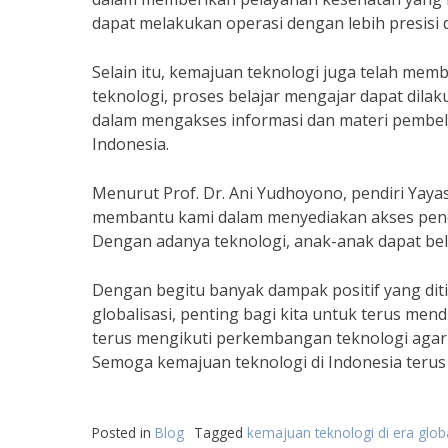
dapat melakukan operasi dengan lebih presisi 
Selain itu, kemajuan teknologi juga telah mem
teknologi, proses belajar mengajar dapat dil
dalam mengakses informasi dan materi pembelaj
Indonesia.
Menurut Prof. Dr. Ani Yudhoyono, pendiri Yaya
membantu kami dalam menyediakan akses pendid
Dengan adanya teknologi, anak-anak dapat be
Dengan begitu banyak dampak positif yang dit
globalisasi, penting bagi kita untuk terus me
terus mengikuti perkembangan teknologi agar d
Semoga kemajuan teknologi di Indonesia teru
Posted in
Blog
Tagged
kemajuan teknologi di era globa