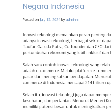
Negara Indonesia
Posted on
July 15, 2024
by
adminhin
Inovasi teknologi memainkan peran penting 
adanya inovasi teknologi, berbagai sektor dap
Taufan Garuda Putra, Co-founder dan CEO dari 
pertumbuhan ekonomi yang lebih inklusif dan 
Salah satu contoh inovasi teknologi yang te
adalah e-commerce. Melalui platform e-comme
pasar dan meningkatkan pendapatan. Menurut da
commerce di Indonesia mencapai 214 triliun ru
Selain itu, inovasi teknologi juga dapat memper
kesehatan, dan pertanian. Menurut Menteri Kom
memiliki potensi besar untuk meningkatkan pro