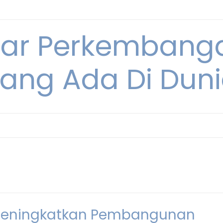
tar Perkembang
ang Ada Di Dun
k Meningkatkan Pembangunan