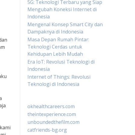
5G: Teknologi Terbaru yang Siap
Mengubah Koneksi Internet di
Indonesia
Mengenal Konsep Smart City dan
Dampaknya di Indonesia
Masa Depan Rumah Pintar:
 dan
Teknologi Cerdas untuk
lam
Kehidupan Lebih Mudah
Era IoT: Revolusi Teknologi di
Indonesia
aku
Internet of Things: Revolusi
Teknologi di Indonesia
a
aja
okhealthcareers.com
theintexperience.com
unboundedthefilm.com
 kami
catfriends-bg.org
ami