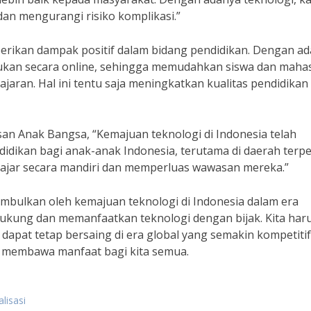
dan mengurangi risiko komplikasi.”
berikan dampak positif dalam bidang pendidikan. Dengan a
akukan secara online, sehingga memudahkan siswa dan maha
aran. Hal ini tentu saja meningkatkan kualitas pendidikan 
san Anak Bangsa, “Kemajuan teknologi di Indonesia telah
ikan bagi anak-anak Indonesia, terutama di daerah terpen
lajar secara mandiri dan memperluas wawasan mereka.”
imbulkan oleh kemajuan teknologi di Indonesia dalam era
ndukung dan memanfaatkan teknologi dengan bijak. Kita har
apat tetap bersaing di era global yang semakin kompetitif
s membawa manfaat bagi kita semua.
lisasi