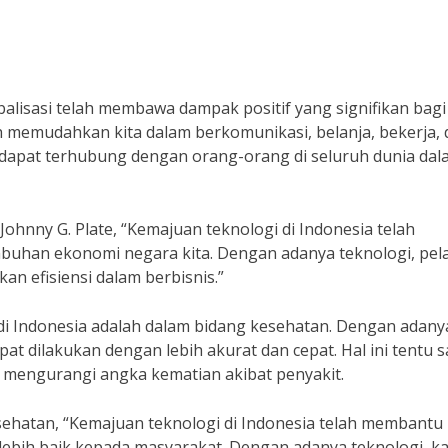
balisasi telah membawa dampak positif yang signifikan bagi
h memudahkan kita dalam berkomunikasi, belanja, bekerja,
a dapat terhubung dengan orang-orang di seluruh dunia da
ohnny G. Plate, “Kemajuan teknologi di Indonesia telah
buhan ekonomi negara kita. Dengan adanya teknologi, pel
n efisiensi dalam berbisnis.”
 di Indonesia adalah dalam bidang kesehatan. Dengan adany
at dilakukan dengan lebih akurat dan cepat. Hal ini tentu s
mengurangi angka kematian akibat penyakit.
ehatan, “Kemajuan teknologi di Indonesia telah membantu
ebih baik kepada masyarakat. Dengan adanya teknologi, k