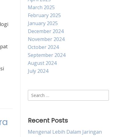
March 2025
February 2025
January 2025
logi
December 2024
November 2024
apat
October 2024
September 2024
August 2024
si
July 2024
Search
for:
ra
Recent Posts
Mengenal Lebih Dalam Jaringan