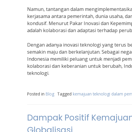
Namun, tantangan dalam mengimplementasikan i
kerjasama antara pemerintah, dunia usaha, da
kondusif. Menurut Pakar Inovasi dan Kepemimpin
adalah kolaborasi dan adaptasi terhadap peru
Dengan adanya inovasi teknologi yang terus
semakin maju dan berkelanjutan. Sebagai negar
Indonesia memiliki peluang untuk menjadi pem
kolaborasi dan keberanian untuk berubah, Indo
teknologi.
Posted in
Blog
Tagged
kemajuan teknologi dalam pe
Dampak Positif Kemajuan 
Globalisasi