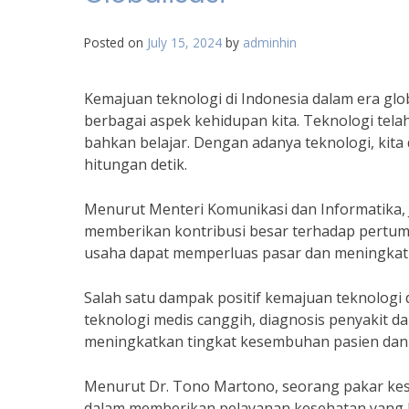
Posted on
July 15, 2024
by
adminhin
Kemajuan teknologi di Indonesia dalam era glo
berbagai aspek kehidupan kita. Teknologi tela
bahkan belajar. Dengan adanya teknologi, kit
hitungan detik.
Menurut Menteri Komunikasi dan Informatika, J
memberikan kontribusi besar terhadap pertum
usaha dapat memperluas pasar dan meningkatka
Salah satu dampak positif kemajuan teknologi
teknologi medis canggih, diagnosis penyakit dap
meningkatkan tingkat kesembuhan pasien dan 
Menurut Dr. Tono Martono, seorang pakar kes
dalam memberikan pelayanan kesehatan yang l