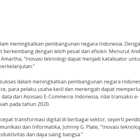
dalam meningkatkan pembangunan negara Indonesia. Deng
at berkembang dengan lebih pesat dan efisien. Menurut And
Amartha, “Inovasi teknologi dapat menjadi katalisator unt
berkelanjutan.”
lah sukses dalam meningkatkan pembangunan negara Indones
rce, para pelaku usaha kecil dan menengah dapat memperl
ta dari Asosiasi E-Commerce Indonesia, nilai transaksi e-
piah pada tahun 2020.
cepat transformasi digital di berbagai sektor, seperti pendi
unikasi dan Informatika, Johnny G. Plate, “Inovasi teknolo
duktivitas dan daya saing bangsa.”