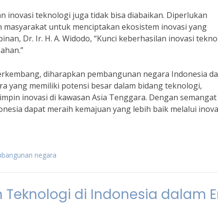
novasi teknologi juga tidak bisa diabaikan. Diperlukan
n masyarakat untuk menciptakan ekosistem inovasi yang
an, Dr. Ir. H. A. Widodo, “Kunci keberhasilan inovasi tekno
bahan.”
 berkembang, diharapkan pembangunan negara Indonesia d
a yang memiliki potensi besar dalam bidang teknologi,
impin inovasi di kawasan Asia Tenggara. Dengan semangat
nesia dapat meraih kemajuan yang lebih baik melalui inova
mbangunan negara
Teknologi di Indonesia dalam E