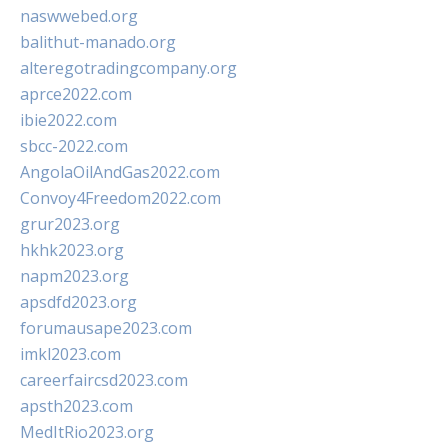
naswwebed.org
balithut-manado.org
alteregotradingcompany.org
aprce2022.com
ibie2022.com
sbcc-2022.com
AngolaOilAndGas2022.com
Convoy4Freedom2022.com
grur2023.org
hkhk2023.org
napm2023.org
apsdfd2023.org
forumausape2023.com
imkl2023.com
careerfaircsd2023.com
apsth2023.com
MedItRio2023.org