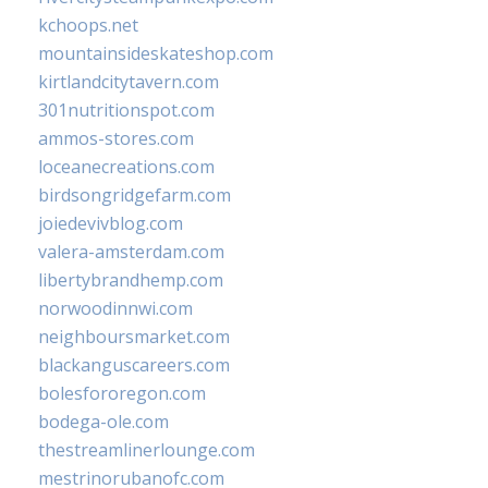
kchoops.net
mountainsideskateshop.com
kirtlandcitytavern.com
301nutritionspot.com
ammos-stores.com
loceanecreations.com
birdsongridgefarm.com
joiedevivblog.com
valera-amsterdam.com
libertybrandhemp.com
norwoodinnwi.com
neighboursmarket.com
blackanguscareers.com
bolesfororegon.com
bodega-ole.com
thestreamlinerlounge.com
mestrinorubanofc.com