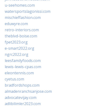
u-seehomes.com
watersportslagonissi.com
mischieffashion.com
eduwyre.com
retro-interiors.com
theblvd-boise.com
fpet2023.org
e-smart2022.org
ngrc2022.org
leesfamilyfoods.com
lewis-lewis-cpas.com
eleontennis.com
cyetus.com
bradfordshops.com
almadenranchsanjose.com
advocatevijay.com
adlibilimler2023.com