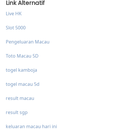
Link Alternatif
Live HK
Slot 5000
Pengeluaran Macau
Toto Macau 5D
togel kamboja
togel macau 5d
result macau
result sgp
keluaran macau hari ini