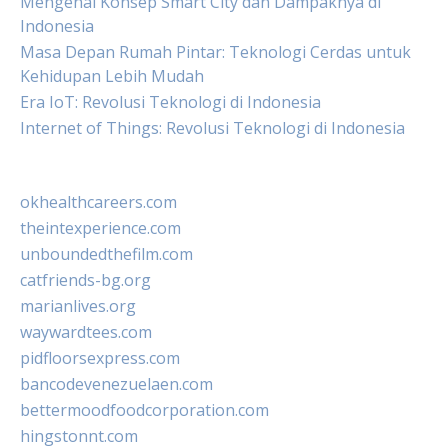
Mengenal Konsep Smart City dan Dampaknya di
Indonesia
Masa Depan Rumah Pintar: Teknologi Cerdas untuk
Kehidupan Lebih Mudah
Era IoT: Revolusi Teknologi di Indonesia
Internet of Things: Revolusi Teknologi di Indonesia
okhealthcareers.com
theintexperience.com
unboundedthefilm.com
catfriends-bg.org
marianlives.org
waywardtees.com
pidfloorsexpress.com
bancodevenezuelaen.com
bettermoodfoodcorporation.com
hingstonnt.com