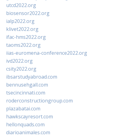
utcd2022.org
biosensor2022.org
ialp2022.org
klivet2022.org
ifac-hms2022.org
taoms2022.org
iias-euromena-conference2022.org
ivd2022.org
csity2022.org
ibsarstudyabroad.com
bennusehgall.com
tsecincinnati.com
roderconstructiongroup.com
plazabatai.com
hawkscayresort.com
hellonquads.com
diarioanimales.com