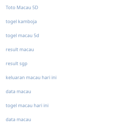
Toto Macau 5D
togel kamboja
togel macau 5d
result macau
result sgp
keluaran macau hari ini
data macau
togel macau hari ini
data macau