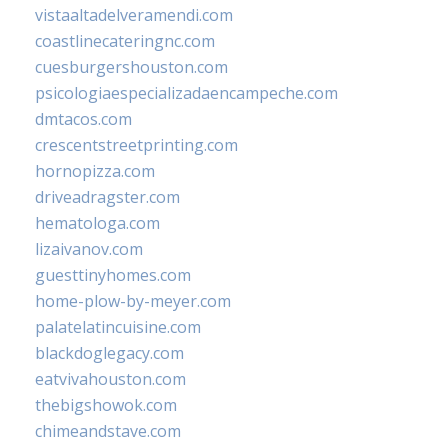
vistaaltadelveramendi.com
coastlinecateringnc.com
cuesburgershouston.com
psicologiaespecializadaencampeche.com
dmtacos.com
crescentstreetprinting.com
hornopizza.com
driveadragster.com
hematologa.com
lizaivanov.com
guesttinyhomes.com
home-plow-by-meyer.com
palatelatincuisine.com
blackdoglegacy.com
eatvivahouston.com
thebigshowok.com
chimeandstave.com