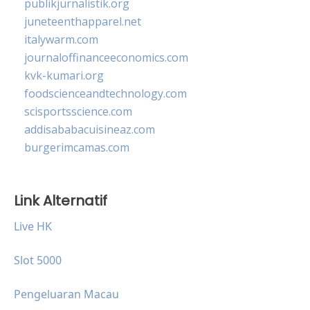
publikjurnalistik.org
juneteenthapparel.net
italywarm.com
journaloffinanceeconomics.com
kvk-kumari.org
foodscienceandtechnology.com
scisportsscience.com
addisababacuisineaz.com
burgerimcamas.com
Link Alternatif
Live HK
Slot 5000
Pengeluaran Macau