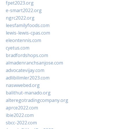
fpet2023.org
e-smart2022.org
ngrc2022.org
leesfamilyfoods.com
lewis-lewis-cpas.com
eleontennis.com
cyetus.com
bradfordshops.com
almadenranchsanjose.com
advocatevijay.com
adlibilimler2023.com
naswwebed.org
balithut-manado.org
alteregotradingcompany.org
aprce2022.com
ibie2022.com
sbcc-2022.com