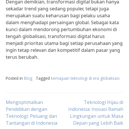
Dengan demikian, transformasi digital bukan hanya
sekadar trend yang sedang populer, tetapi juga
merupakan suatu keharusan bagi pelaku usaha
dalam menghadapi persaingan global. Sebagai kata
kunci dalam mendorong pertumbuhan ekonomi di
tengah globalisasi, transformasi digital harus
menjadi prioritas utama bagi setiap perusahaan yang
ingin tetap relevan dan kompetitif dalam pasar yang
terus berubah.
Posted in
Blog
Tagged
kemajuan teknologi di era globalisasi
Post
Mengoptimalkan
Teknologi Hijau di
Pendidikan dengan
Indonesia: Inovasi Ramah
Teknologi: Peluang dan
Lingkungan untuk Masa
navigation
Tantangan di Indonesia
Depan yang Lebih Baik