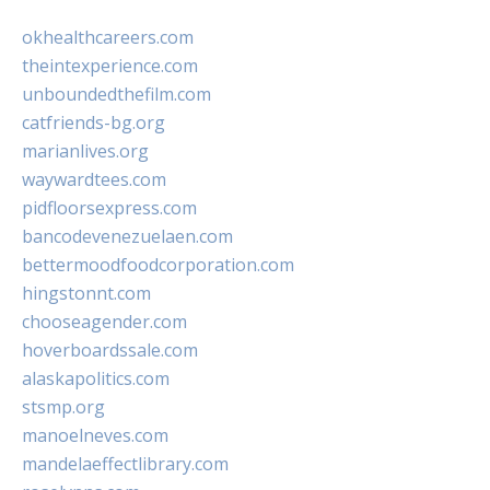
okhealthcareers.com
theintexperience.com
unboundedthefilm.com
catfriends-bg.org
marianlives.org
waywardtees.com
pidfloorsexpress.com
bancodevenezuelaen.com
bettermoodfoodcorporation.com
hingstonnt.com
chooseagender.com
hoverboardssale.com
alaskapolitics.com
stsmp.org
manoelneves.com
mandelaeffectlibrary.com