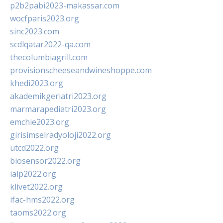
p2b2pabi2023-makassar.com
wocfparis2023.org
sinc2023.com
scdlqatar2022-qa.com
thecolumbiagrill.com
provisionscheeseandwineshoppe.com
khedi2023.org
akademikgeriatri2023.org
marmarapediatri2023.org
emchie2023.org
girisimselradyoloji2022.org
utcd2022.org
biosensor2022.org
ialp2022.org
klivet2022.org
ifac-hms2022.org
taoms2022.org