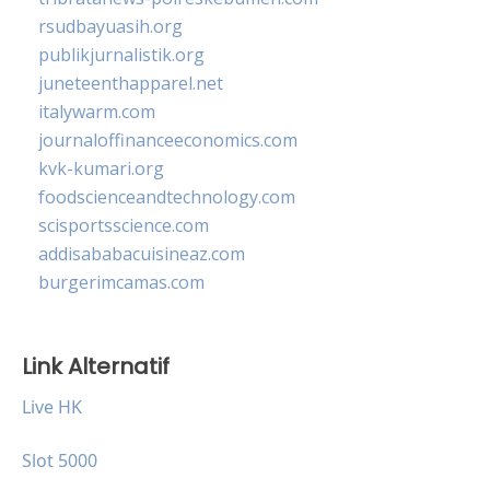
rsudbayuasih.org
publikjurnalistik.org
juneteenthapparel.net
italywarm.com
journaloffinanceeconomics.com
kvk-kumari.org
foodscienceandtechnology.com
scisportsscience.com
addisababacuisineaz.com
burgerimcamas.com
Link Alternatif
Live HK
Slot 5000