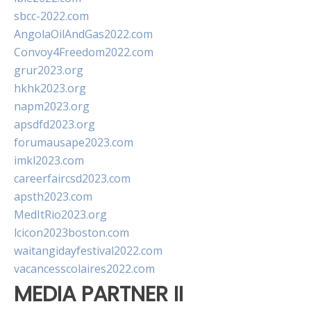
sbcc-2022.com
AngolaOilAndGas2022.com
Convoy4Freedom2022.com
grur2023.org
hkhk2023.org
napm2023.org
apsdfd2023.org
forumausape2023.com
imkl2023.com
careerfaircsd2023.com
apsth2023.com
MedItRio2023.org
lcicon2023boston.com
waitangidayfestival2022.com
vacancesscolaires2022.com
MEDIA PARTNER II