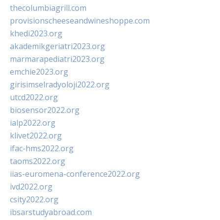
thecolumbiagrill.com
provisionscheeseandwineshoppe.com
khedi2023.org
akademikgeriatri2023.org
marmarapediatri2023.org
emchie2023.org
girisimselradyoloji2022.org
utcd2022.org
biosensor2022.org
ialp2022.org
klivet2022.org
ifac-hms2022.org
taoms2022.org
iias-euromena-conference2022.org
ivd2022.org
csity2022.org
ibsarstudyabroad.com