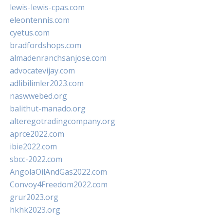
lewis-lewis-cpas.com
eleontennis.com
cyetus.com
bradfordshops.com
almadenranchsanjose.com
advocatevijay.com
adlibilimler2023.com
naswwebed.org
balithut-manado.org
alteregotradingcompany.org
aprce2022.com
ibie2022.com
sbcc-2022.com
AngolaOilAndGas2022.com
Convoy4Freedom2022.com
grur2023.org
hkhk2023.org