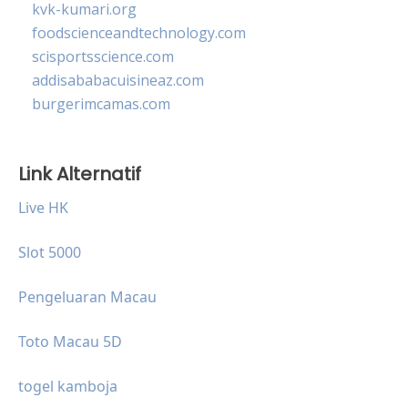
kvk-kumari.org
foodscienceandtechnology.com
scisportsscience.com
addisababacuisineaz.com
burgerimcamas.com
Link Alternatif
Live HK
Slot 5000
Pengeluaran Macau
Toto Macau 5D
togel kamboja