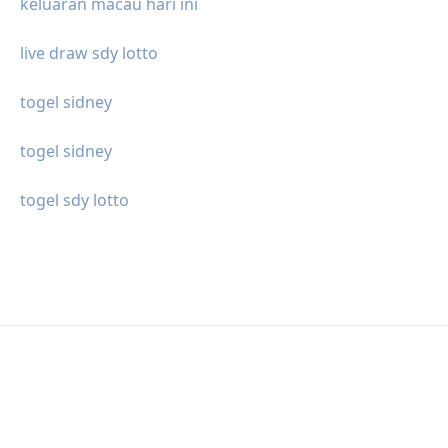
keluaran macau hari ini
live draw sdy lotto
togel sidney
togel sidney
togel sdy lotto