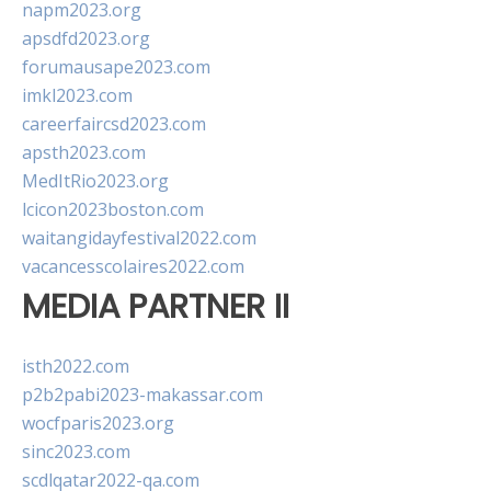
napm2023.org
apsdfd2023.org
forumausape2023.com
imkl2023.com
careerfaircsd2023.com
apsth2023.com
MedItRio2023.org
lcicon2023boston.com
waitangidayfestival2022.com
vacancesscolaires2022.com
MEDIA PARTNER II
isth2022.com
p2b2pabi2023-makassar.com
wocfparis2023.org
sinc2023.com
scdlqatar2022-qa.com