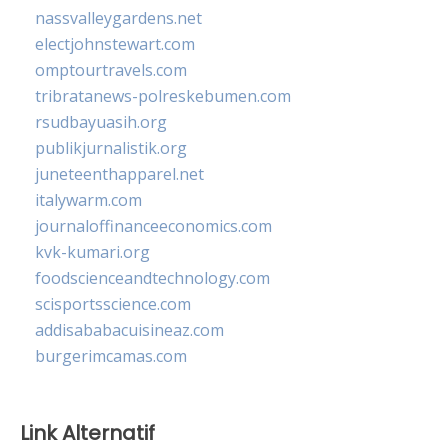
nassvalleygardens.net
electjohnstewart.com
omptourtravels.com
tribratanews-polreskebumen.com
rsudbayuasih.org
publikjurnalistik.org
juneteenthapparel.net
italywarm.com
journaloffinanceeconomics.com
kvk-kumari.org
foodscienceandtechnology.com
scisportsscience.com
addisababacuisineaz.com
burgerimcamas.com
Link Alternatif