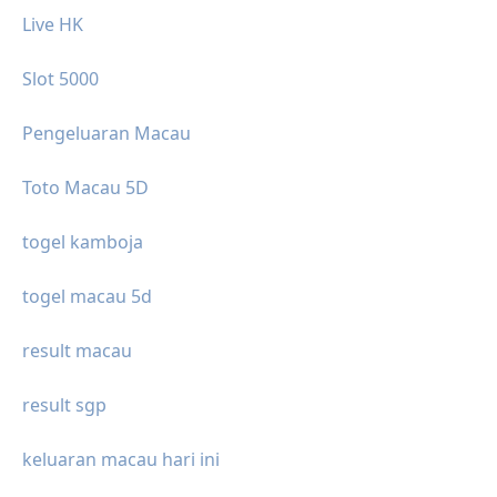
Live HK
Slot 5000
Pengeluaran Macau
Toto Macau 5D
togel kamboja
togel macau 5d
result macau
result sgp
keluaran macau hari ini