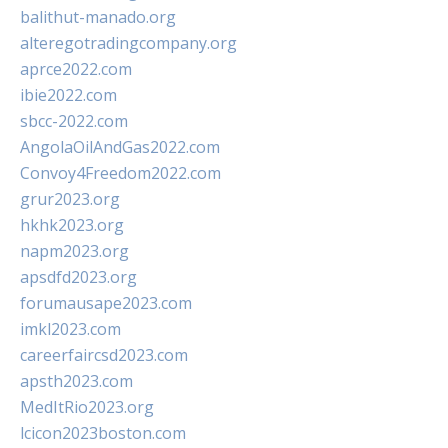
balithut-manado.org
alteregotradingcompany.org
aprce2022.com
ibie2022.com
sbcc-2022.com
AngolaOilAndGas2022.com
Convoy4Freedom2022.com
grur2023.org
hkhk2023.org
napm2023.org
apsdfd2023.org
forumausape2023.com
imkl2023.com
careerfaircsd2023.com
apsth2023.com
MedItRio2023.org
lcicon2023boston.com