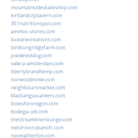
mountainsideskateshop.com
kirtlandcitytavern.com
301nutritionspot.com
ammos-stores.com
loceanecreations.com
birdsongridgefarm.com
joiedevivblog.com
valera-amsterdam.com
libertybrandhemp.com
norwoodinnwi.com
neighboursmarket.com
blackanguscareers.com
bolesfororegon.com
bodega-ole.com
thestreamlinerlounge.com
mestrinorubanofc.com
novelatherton.com