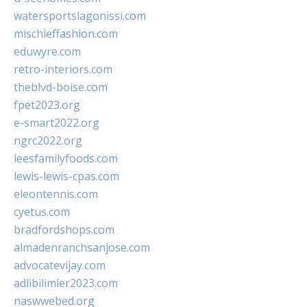
watersportslagonissi.com
mischieffashion.com
eduwyre.com
retro-interiors.com
theblvd-boise.com
fpet2023.org
e-smart2022.org
ngrc2022.org
leesfamilyfoods.com
lewis-lewis-cpas.com
eleontennis.com
cyetus.com
bradfordshops.com
almadenranchsanjose.com
advocatevijay.com
adlibilimler2023.com
naswwebed.org