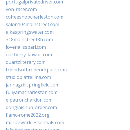
portugalprivatedriver.com
von-racer.com
coffeeshopcharleston.com
salon104mainstreet.com
alkaspringswater.com
318mainstreet8h.com
lovenailsspari.com
oakberry-kuwait.com
quartzliterary.com
friendsofbroderickpark.com
studiopiattellina.com
jannagrillspringfield.com
fujiyamacharleston.com
elpatronchardon.com
donglaishun-order.com
fiamc-rome2022.org
mariceworldessentials.com