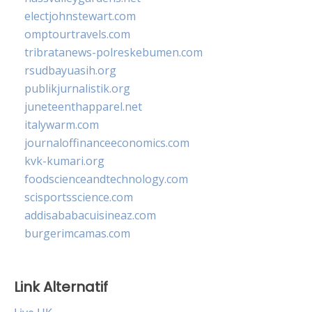
electjohnstewart.com
omptourtravels.com
tribratanews-polreskebumen.com
rsudbayuasih.org
publikjurnalistik.org
juneteenthapparel.net
italywarm.com
journaloffinanceeconomics.com
kvk-kumari.org
foodscienceandtechnology.com
scisportsscience.com
addisababacuisineaz.com
burgerimcamas.com
Link Alternatif