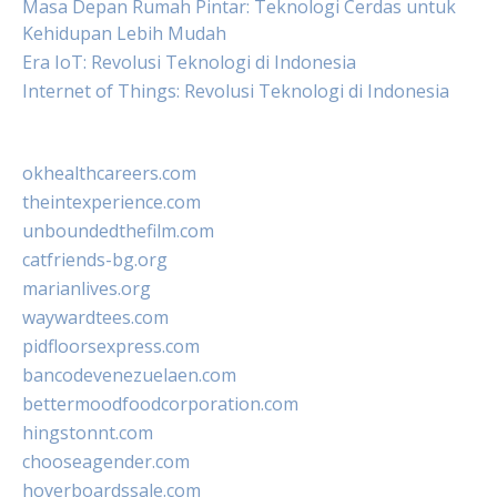
Masa Depan Rumah Pintar: Teknologi Cerdas untuk
Kehidupan Lebih Mudah
Era IoT: Revolusi Teknologi di Indonesia
Internet of Things: Revolusi Teknologi di Indonesia
okhealthcareers.com
theintexperience.com
unboundedthefilm.com
catfriends-bg.org
marianlives.org
waywardtees.com
pidfloorsexpress.com
bancodevenezuelaen.com
bettermoodfoodcorporation.com
hingstonnt.com
chooseagender.com
hoverboardssale.com