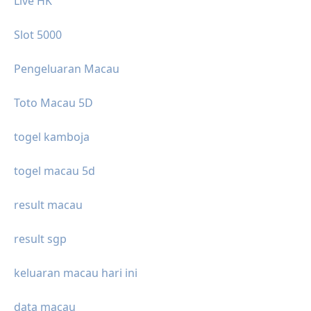
Live HK
Slot 5000
Pengeluaran Macau
Toto Macau 5D
togel kamboja
togel macau 5d
result macau
result sgp
keluaran macau hari ini
data macau