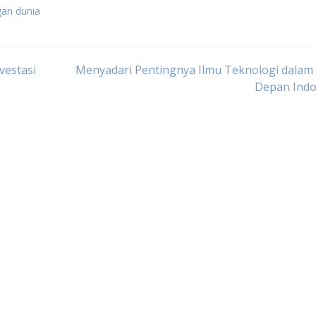
gan dunia
vestasi
Menyadari Pentingnya Ilmu Teknologi dalam
Depan Indo