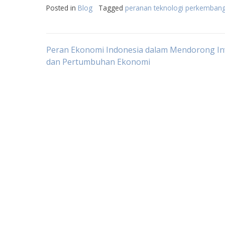
Posted in
Blog
Tagged
peranan teknologi perkemban
Post
Peran Ekonomi Indonesia dalam Mendorong In
dan Pertumbuhan Ekonomi
navigation