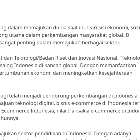
 dalam memajukan dunia saat ini. Dari sisi ekonomi, sosi
orong utama dalam perkembangan masyarakat global. Di
g sangat penting dalam memajukan berbagai sektor.
dan Teknologi/Badan Riset dan Inovasi Nasional, “Teknolo
saing Indonesia di kancah global. Dengan memanfaatkan
 pertumbuhan ekonomi dan meningkatkan kesejahteraan
ologi telah menjadi pendorong perkembangan di Indonesia
uan teknologi digital, bisnis e-commerce di Indonesia te
 Ecommerce Indonesia, nilai transaksi e-commerce di Indo
tahunnya.
majukan sektor pendidikan di Indonesia. Dengan adanya