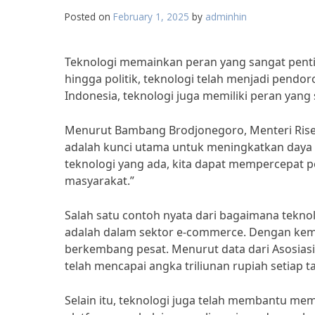
Posted on
February 1, 2025
by
adminhin
Teknologi memainkan peran yang sangat penting
hingga politik, teknologi telah menjadi pend
Indonesia, teknologi juga memiliki peran yan
Menurut Bambang Brodjonegoro, Menteri Riset 
adalah kunci utama untuk meningkatkan daya 
teknologi yang ada, kita dapat mempercepat
masyarakat.”
Salah satu contoh nyata dari bagaimana tekn
adalah dalam sektor e-commerce. Dengan kemaj
berkembang pesat. Menurut data dari Asosiasi
telah mencapai angka triliunan rupiah setiap 
Selain itu, teknologi juga telah membantu me