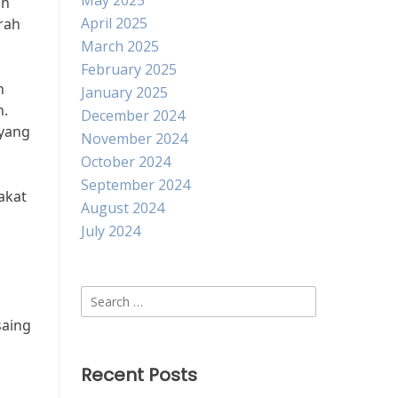
May 2025
an
April 2025
rah
March 2025
February 2025
n
January 2025
n.
December 2024
 yang
November 2024
October 2024
September 2024
akat
August 2024
July 2024
Search
for:
saing
Recent Posts