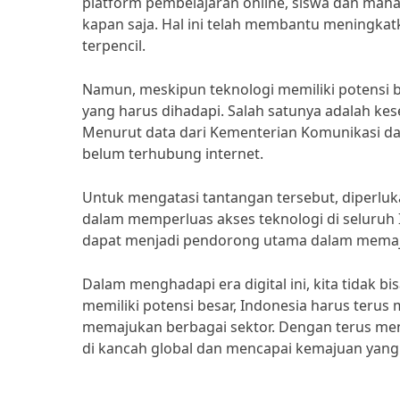
platform pembelajaran online, siswa dan maha
kapan saja. Hal ini telah membantu meningkat
terpencil.
Namun, meskipun teknologi memiliki potensi 
yang harus dihadapi. Salah satunya adalah ke
Menurut data dari Kementerian Komunikasi dan 
belum terhubung internet.
Untuk mengatasi tantangan tersebut, diperlu
dalam memperluas akses teknologi di seluruh 
dapat menjadi pendorong utama dalam memajuk
Dalam menghadapi era digital ini, kita tidak b
memiliki potensi besar, Indonesia harus ter
memajukan berbagai sektor. Dengan terus men
di kancah global dan mencapai kemajuan yang 