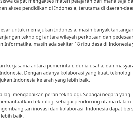
siswa dapat mengakses materi pelajaran dari mana saja d
kan akses pendidikan di Indonesia, terutama di daerah-dae
besar untuk memajukan Indonesia, masih banyak tantanga
senjangan teknologi antara wilayah perkotaan dan pedesaa
Informatika, masih ada sekitar 18 ribu desa di Indonesia
kan kerjasama antara pemerintah, dunia usaha, dan masyar
Indonesia. Dengan adanya kolaborasi yang kuat, teknologi
an Indonesia ke arah yang lebih baik.
isa lagi mengabaikan peran teknologi. Sebagai negara yang
us memanfaatkan teknologi sebagai pendorong utama dalam
gembangkan inovasi dan kolaborasi, Indonesia dapat ber
lebih baik.